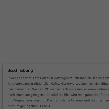
Beschreibung
In der Conditorei Café Cortés in Göttingen taucht man ein in eine g
Ambiente eines traditionellen Cafés. Hier erwartet einen ein vielfält
hausgemachten Speisen. Ob man einfach nur einen leckeren Kaffee 
nach einem ausgiebigen Frühstück ist, hier wird man garantiert fündig
und Vegetarier ist gesorgt. Das freundliche Personal und die charm
rundum gelungenen Erlebnis.