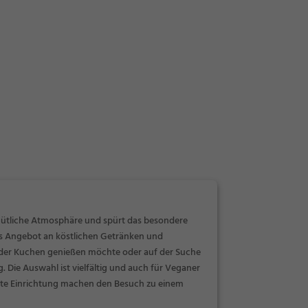
emütliche Atmosphäre und spürt das besondere
iges Angebot an köstlichen Getränken und
oder Kuchen genießen möchte oder auf der Suche
. Die Auswahl ist vielfältig und auch für Veganer
ante Einrichtung machen den Besuch zu einem