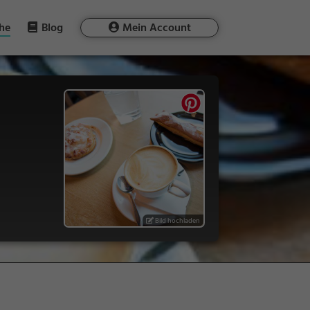
he
Blog
Mein Account
Bild hochladen