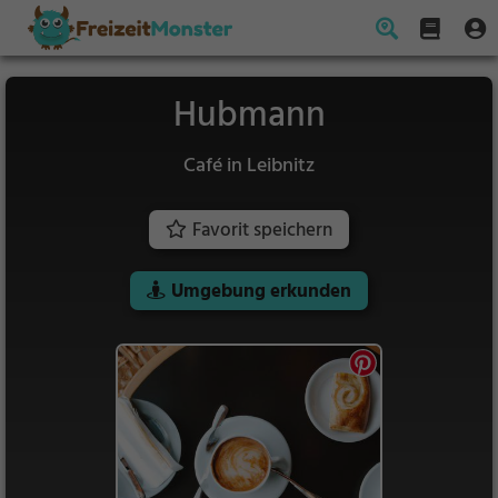
Hubmann
Café in Leibnitz
Favorit speichern
Umgebung erkunden