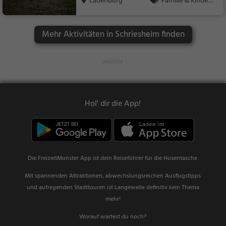
Ladenburg
Familie & Kinder,
Sport
Mehr Aktivitäten in Schriesheim finden
Hol' dir die App!
Die FreizeitMonster App ist dein Reiseführer für die Hosentasche.
Mit spannenden Attraktionen, abwechslungsreichen Ausflugstipps
und aufregenden Stadttouren ist Langeweile definitiv kein Thema
mehr!
Worauf wartest du noch?