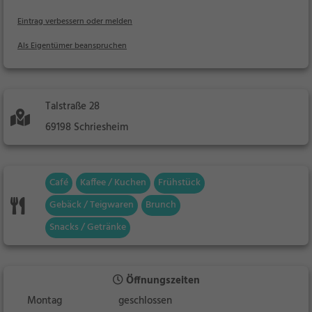
Eintrag verbessern oder melden
Als Eigentümer beanspruchen
Talstraße 28
69198 Schriesheim
Café
Kaffee / Kuchen
Frühstück
Gebäck / Teigwaren
Brunch
Snacks / Getränke
Öffnungszeiten
Montag
geschlossen