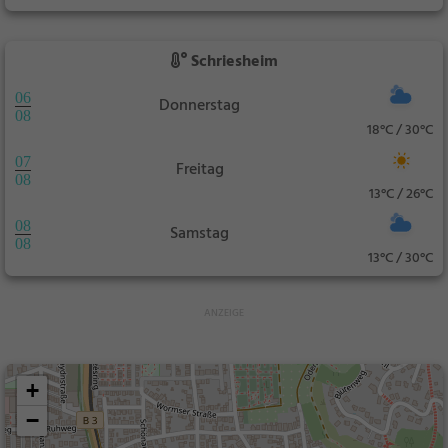
Schriesheim
06
Donnerstag
08
18°C / 30°C
07
Freitag
08
13°C / 26°C
08
Samstag
08
13°C / 30°C
+
−