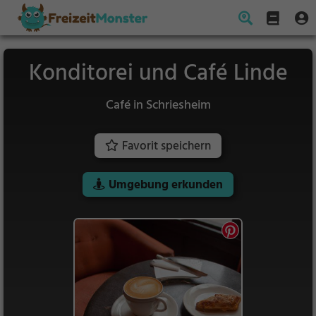
Konditorei und Café Linde
Café in Schriesheim
Favorit speichern
Umgebung erkunden