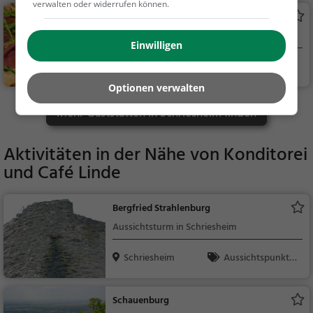
verwalten oder widerrufen können.
Pane e Vino
Italienisches Restaurant in Schriesheim
Einwilligen
Schriesheim
Restaurant, Italie
nisch, Pizza, Europäis
Optionen verwalten
ch, Mittagessen, Abe
Mehr Gaststätten in Schriesheim finden
ndessen, Vegetarisc
h, Mediterran
Aktivitäten in der Nähe von
Konditorei
und Café Linde
Bergfried Strahlenburg
Aussichtsturm in Schriesheim
Schriesheim
Aussichtspunkt, F
amilie & Kinder, Natu
r
Schauenburg