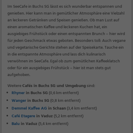
Im SeeCafe in Buchs SG lässt es sich wunderbar entspannen und
genießen. Hier kann man in gemütlicher Atmosphäre eine Vielzahl
an leckeren Getränken und Speisen genießen. Ob man Lust auf
einen aromatischen Kaffee und leckeren Kuchen hat, ein
ausgiebiges Frühstück oder einen entspannten Brunch – hier wird
für jeden Geschmack etwas geboten. Besonders toll: Auch vegane
und vegetarische Gerichte stehen auf der Speisekarte. Tauche ein
in die entspannte Atmosphäre und lass dich kulinarisch
verwöhnen im SeeCafe. Egal ob zum gemütlichen Kaffeeklatsch
oder für ein ausgiebiges Frühstück – hier ist man stets gut
aufgehoben.
Weitere
Cafés in Buchs SG und Umgebung
sind:
Rhyner
in Buchs SG
(0,6 km entfernt)
Wanger
in Buchs SG
(0,8 km entfernt)
Demmel Kaffee AG
in Schaan
(3,4 km entfernt)
Café Etagere
in Vaduz
(5,2 km entfernt)
Balu
in Vaduz
(5,4 km entfernt)