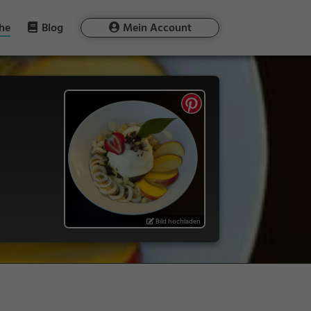
he
Blog
Mein Account
Bild hochladen