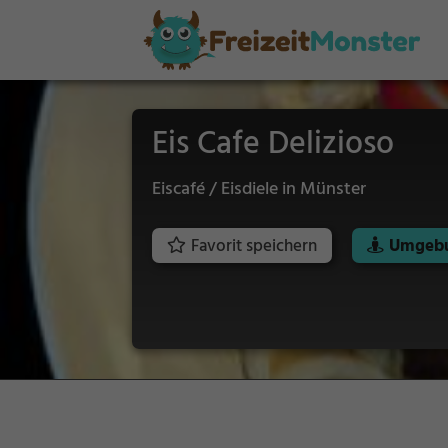
Eis Cafe Delizioso
Eiscafé / Eisdiele in Münster
Favorit speichern
Umgebu