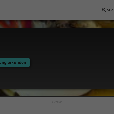
Suc
ng erkunden