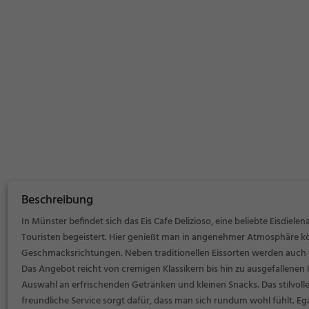
Beschreibung
In Münster befindet sich das Eis Cafe Delizioso, eine beliebte Eisdiele
Touristen begeistert. Hier genießt man in angenehmer Atmosphäre kös
Geschmacksrichtungen. Neben traditionellen Eissorten werden auch 
Das Angebot reicht von cremigen Klassikern bis hin zu ausgefallenen 
Auswahl an erfrischenden Getränken und kleinen Snacks. Das stilvoll
freundliche Service sorgt dafür, dass man sich rundum wohl fühlt. E