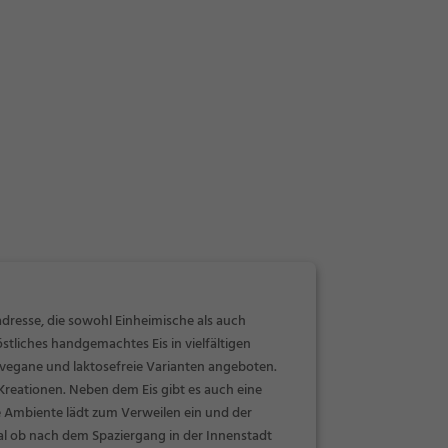
nadresse, die sowohl Einheimische als auch
tliches handgemachtes Eis in vielfältigen
vegane und laktosefreie Varianten angeboten.
Kreationen. Neben dem Eis gibt es auch eine
e Ambiente lädt zum Verweilen ein und der
gal ob nach dem Spaziergang in der Innenstadt