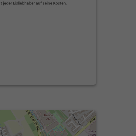
jeder Eisliebhaber auf seine Kosten.