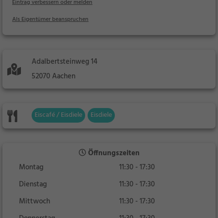
Eintrag verbessern oder melden
Als Eigentümer beanspruchen
Adalbertsteinweg 14
52070 Aachen
Eiscafé / Eisdiele
Eisdiele
Öffnungszeiten
Montag
11:30 - 17:30
Dienstag
11:30 - 17:30
Mittwoch
11:30 - 17:30