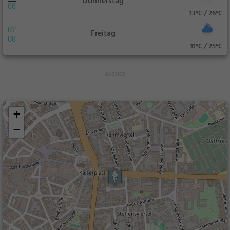
Donnerstag
08
13°C / 26°C
07
Freitag
08
11°C / 25°C
+
−