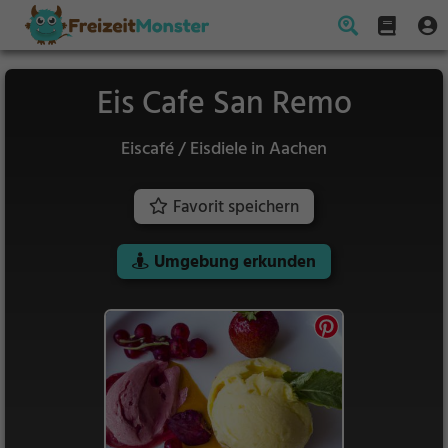
Eis Cafe San Remo
Eiscafé / Eisdiele in Aachen
Favorit speichern
Umgebung erkunden