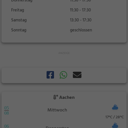
Donnerstag
11:30 - 17:30
Freitag
11:30 - 17:30
Samstag
13:30 - 17:30
Sonntag
geschlossen
Aachen
05
Mittwoch
08
17°C / 28°C
06