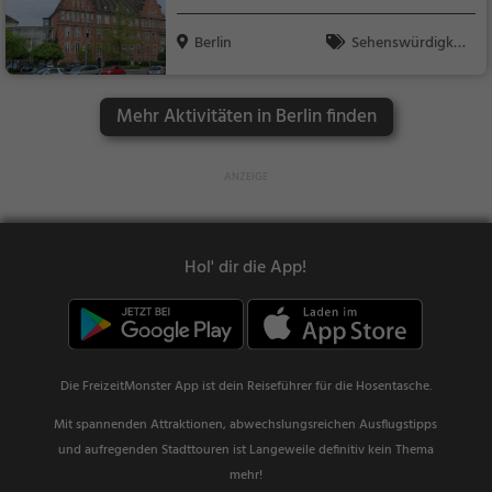
Berlin
Sehenswürdigkei
t
Mehr Aktivitäten in Berlin finden
Hol' dir die App!
Die FreizeitMonster App ist dein Reiseführer für die Hosentasche.
Mit spannenden Attraktionen, abwechslungsreichen Ausflugstipps
und aufregenden Stadttouren ist Langeweile definitiv kein Thema
mehr!