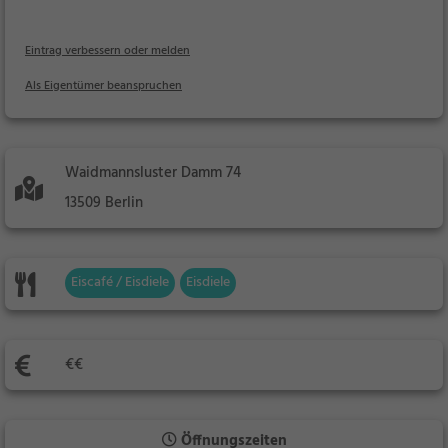
Eintrag verbessern oder melden
Als Eigentümer beanspruchen
Waidmannsluster Damm 74
13509 Berlin
Eiscafé / Eisdiele
Eisdiele
€€
Öffnungszeiten