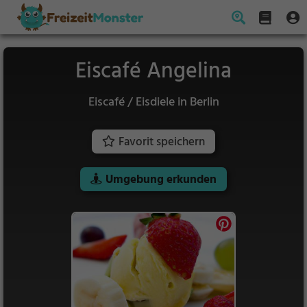
Eiscafé Angelina
Eiscafé / Eisdiele in Berlin
Favorit speichern
Umgebung erkunden