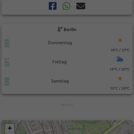
Berlin
06
Donnerstag
08
19°C / 27°C
07
Freitag
08
14°C / 20°C
08
Samstag
08
13°C / 26°C
+