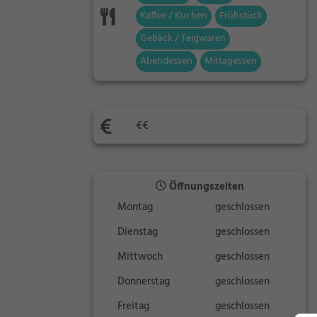
Kaffee / Kuchen
Frühstück
Gebäck / Teigwaren
Abendessen
Mittagessen
€€
Öffnungszeiten
Montag
geschlossen
Dienstag
geschlossen
Mittwoch
geschlossen
Donnerstag
geschlossen
Freitag
geschlossen