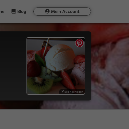
he
Blog
Mein Account
Bild hochladen