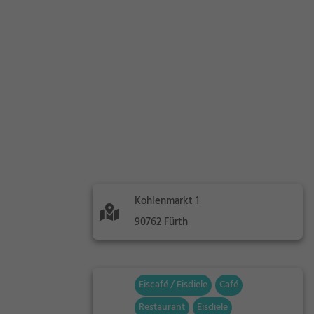
Kohlenmarkt 1
90762 Fürth
Eiscafé / Eisdiele
Café
Restaurant
Eisdiele