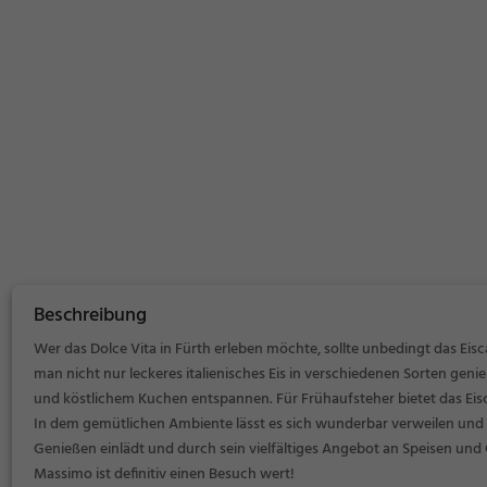
Beschreibung
Wer das Dolce Vita in Fürth erleben möchte, sollte unbedingt das Ei
man nicht nur leckeres italienisches Eis in verschiedenen Sorten gen
und köstlichem Kuchen entspannen. Für Frühaufsteher bietet das Eis
In dem gemütlichen Ambiente lässt es sich wunderbar verweilen und de
Genießen einlädt und durch sein vielfältiges Angebot an Speisen und
Massimo ist definitiv einen Besuch wert!