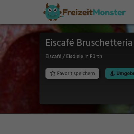
Eiscafé Bruschetteri
Eiscafé / Eisdiele in Fürth
Favorit speichern
Umgebu