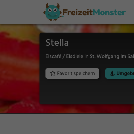
Stella
Eiscafé / Eisdiele in St. Wolfgang im 
Favorit speichern
Umgebu