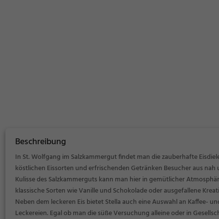
Beschreibung
In St. Wolfgang im Salzkammergut findet man die zauberhafte Eisdiele 
köstlichen Eissorten und erfrischenden Getränken Besucher aus nah u
Kulisse des Salzkammerguts kann man hier in gemütlicher Atmosphäre d
klassische Sorten wie Vanille und Schokolade oder ausgefallene Kreat
Neben dem leckeren Eis bietet Stella auch eine Auswahl an Kaffee- un
Leckereien. Egal ob man die süße Versuchung alleine oder in Gesells