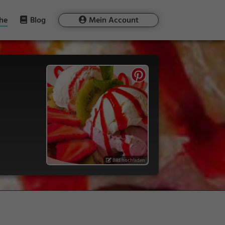
he
Blog
Mein Account
Bild hochladen