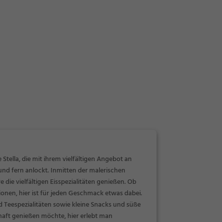
Stella, die mit ihrem vielfältigen Angebot an
nd fern anlockt. Inmitten der malerischen
ie vielfältigen Eisspezialitäten genießen. Ob
ionen, hier ist für jeden Geschmack etwas dabei.
d Teespezialitäten sowie kleine Snacks und süße
chaft genießen möchte, hier erlebt man