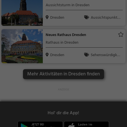
Aussichtsturm in Dresden
Dresden
Aussichtspunkt, F
amilie & Kinder, Natu
r
Neues Rathaus Dresden
Rathaus in Dresden
Dresden
Sehenswürdigkei
t
Mehr Aktivitäten in Dresden finden
Hol' dir die App!