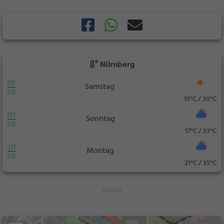
Nürnberg
08
Samstag
08
15°C / 30°C
09
Sonntag
08
17°C / 33°C
10
Montag
08
21°C / 35°C