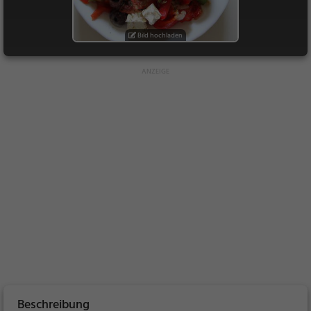
Bild hochladen
Beschreibung