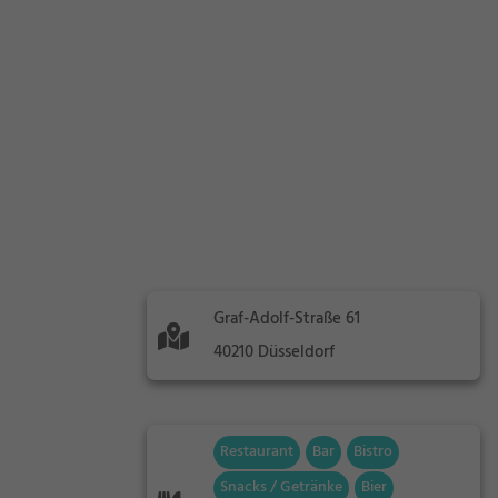
Graf-Adolf-Straße 61
40210 Düsseldorf
Restaurant
Bar
Bistro
Snacks / Getränke
Bier