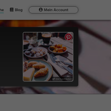
he
Blog
Mein Account
Bild hochladen