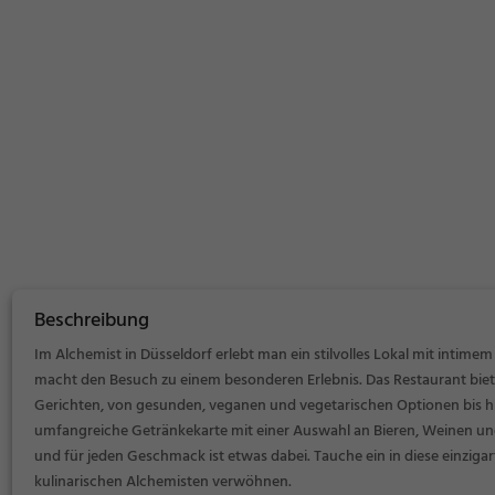
Beschreibung
Im Alchemist in Düsseldorf erlebt man ein stilvolles Lokal mit intimem
macht den Besuch zu einem besonderen Erlebnis. Das Restaurant biete
Gerichten, von gesunden, veganen und vegetarischen Optionen bis hin
umfangreiche Getränkekarte mit einer Auswahl an Bieren, Weinen und
und für jeden Geschmack ist etwas dabei. Tauche ein in diese einziga
kulinarischen Alchemisten verwöhnen.