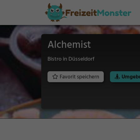
Alchemist
Bistro in Düsseldorf
Favorit speichern
Umgebu