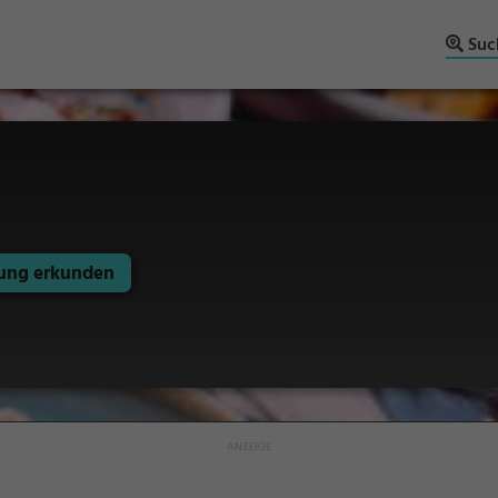
Suc
ng erkunden