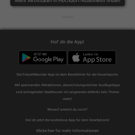
Mehr Aktivitäten in Hochdorf-Assenheim finden
Hol' dir die App!
Die FreizeitMonster App ist dein Reiseführer für die Hosentasche.
Mit spannenden Attraktionen, abwechslungsreichen Ausflugstipps
und aufregenden Stadttouren ist Langeweile definitiv kein Thema
mehr!
Worauf wartest du noch?
Hol dir jetzt die kostenlose App für dein Smartphone!
Klicke hier für mehr Informationen