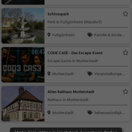
Sehenswürdigkeit
Schlosspark
Park in Fußgönheim (Maxdorf)
Fußgönheim
Familie & Kinder,
Natur
CODE CASE - Das Escape-Event
Escape Game in Mutterstadt
Mutterstadt
Veranstaltungen,
Sonstiges
Altes Rathaus Mutterstadt
Rathaus in Mutterstadt
Mutterstadt
Sehenswürdigkei
t