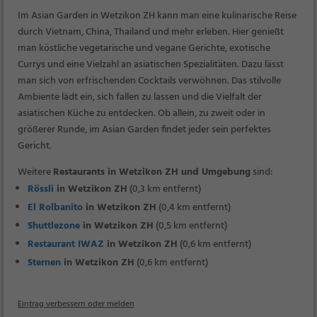
Im Asian Garden in Wetzikon ZH kann man eine kulinarische Reise
durch Vietnam, China, Thailand und mehr erleben. Hier genießt
man köstliche vegetarische und vegane Gerichte, exotische
Currys und eine Vielzahl an asiatischen Spezialitäten. Dazu lässt
man sich von erfrischenden Cocktails verwöhnen. Das stilvolle
Ambiente lädt ein, sich fallen zu lassen und die Vielfalt der
asiatischen Küche zu entdecken. Ob allein, zu zweit oder in
größerer Runde, im Asian Garden findet jeder sein perfektes
Gericht.
Weitere
Restaurants in Wetzikon ZH und Umgebung
sind:
Rössli
in Wetzikon ZH
(0,3 km entfernt)
El Rolbanito
in Wetzikon ZH
(0,4 km entfernt)
Shuttlezone
in Wetzikon ZH
(0,5 km entfernt)
Restaurant IWAZ
in Wetzikon ZH
(0,6 km entfernt)
Sternen
in Wetzikon ZH
(0,6 km entfernt)
Eintrag verbessern oder melden