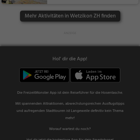
amilie & Kinder, Natu
r
Mehr Aktivitäten in Wetzikon ZH finden
Hol' dir die App!
Die FreizeitMonster App ist dein Reiseführer für die Hosentasche.
Mit spannenden Attraktionen, abwechslungsreichen Ausflugstipps
und aufregenden Stadttouren ist Langeweile definitiv kein Thema
mehr!
Worauf wartest du noch?