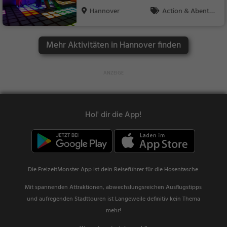
DIE Adresse für Spaß!
Hannover
Action & Abente
uer, Familie & Kinder,
Sport
Mehr Aktivitäten in Hannover finden
Hol' dir die App!
Die FreizeitMonster App ist dein Reiseführer für die Hosentasche.
Mit spannenden Attraktionen, abwechslungsreichen Ausflugstipps
und aufregenden Stadttouren ist Langeweile definitiv kein Thema
mehr!