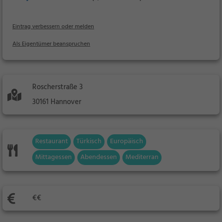
Eintrag verbessern oder melden
Als Eigentümer beanspruchen
Roscherstraße 3
30161 Hannover
Restaurant
Türkisch
Europäisch
Mittagessen
Abendessen
Mediterran
€€