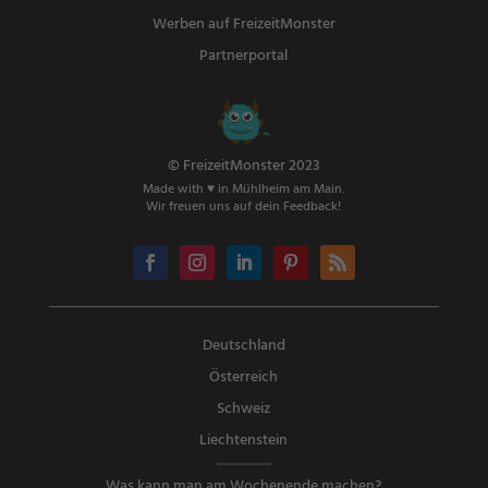
Werben auf FreizeitMonster
Partnerportal
© FreizeitMonster 2023
Made with ♥ in Mühlheim am Main.
Wir freuen uns auf dein Feedback!
Deutschland
Österreich
Schweiz
Liechtenstein
Was kann man am Wochenende machen?