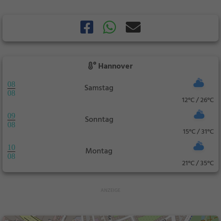
Hannover
08
Samstag
08
12°C / 26°C
09
Sonntag
08
15°C / 31°C
10
Montag
08
21°C / 35°C