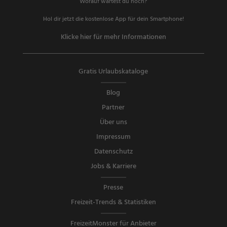
Worauf wartest du noch?
Hol dir jetzt die kostenlose App für dein Smartphone!
Klicke hier für mehr Informationen
Gratis Urlaubskataloge
Blog
Partner
Über uns
Impressum
Datenschutz
Jobs & Karriere
Presse
Freizeit-Trends & Statistiken
FreizeitMonster für Anbieter