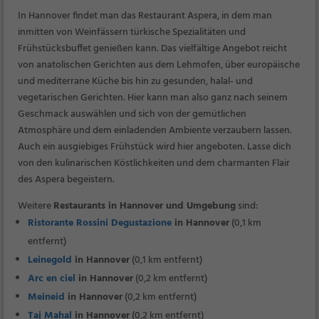
In Hannover findet man das Restaurant Aspera, in dem man
inmitten von Weinfässern türkische Spezialitäten und
Frühstücksbuffet genießen kann. Das vielfältige Angebot reicht
von anatolischen Gerichten aus dem Lehmofen, über europäische
und mediterrane Küche bis hin zu gesunden, halal- und
vegetarischen Gerichten. Hier kann man also ganz nach seinem
Geschmack auswählen und sich von der gemütlichen
Atmosphäre und dem einladenden Ambiente verzaubern lassen.
Auch ein ausgiebiges Frühstück wird hier angeboten. Lasse dich
von den kulinarischen Köstlichkeiten und dem charmanten Flair
des Aspera begeistern.
Weitere
Restaurants in Hannover und Umgebung
sind:
Ristorante Rossini Degustazione
in Hannover
(0,1 km
entfernt)
Leinegold
in Hannover
(0,1 km entfernt)
Arc en ciel
in Hannover
(0,2 km entfernt)
Meineid
in Hannover
(0,2 km entfernt)
Taj Mahal
in Hannover
(0,2 km entfernt)