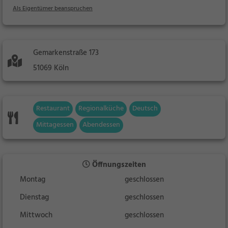
Als Eigentümer beanspruchen
Gemarkenstraße 173
51069 Köln
Restaurant
Regionalküche
Deutsch
Mittagessen
Abendessen
Öffnungszeiten
Montag
geschlossen
Dienstag
geschlossen
Mittwoch
geschlossen