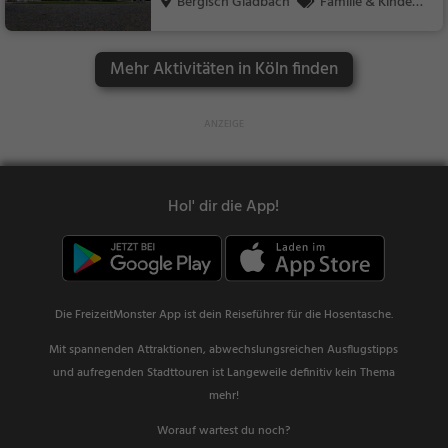
Bergisch Gladbach
Familie & Kinder,
Sehenswürdigkeit
Mehr Aktivitäten in Köln finden
Hol' dir die App!
Die FreizeitMonster App ist dein Reiseführer für die Hosentasche.
Mit spannenden Attraktionen, abwechslungsreichen Ausflugstipps
und aufregenden Stadttouren ist Langeweile definitiv kein Thema
mehr!
Worauf wartest du noch?