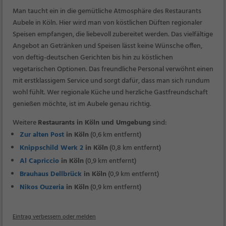
Man taucht ein in die gemütliche Atmosphäre des Restaurants
Aubele in Köln. Hier wird man von köstlichen Düften regionaler
Speisen empfangen, die liebevoll zubereitet werden. Das vielfältige
Angebot an Getränken und Speisen lässt keine Wünsche offen,
von deftig-deutschen Gerichten bis hin zu köstlichen
vegetarischen Optionen. Das freundliche Personal verwöhnt einen
mit erstklassigem Service und sorgt dafür, dass man sich rundum
wohl fühlt. Wer regionale Küche und herzliche Gastfreundschaft
genießen möchte, ist im Aubele genau richtig.
Weitere
Restaurants in Köln und Umgebung
sind:
Zur alten Post
in Köln
(0,6 km entfernt)
Knippschild Werk 2
in Köln
(0,8 km entfernt)
Al Capriccio
in Köln
(0,9 km entfernt)
Brauhaus Dellbrück
in Köln
(0,9 km entfernt)
Nikos Ouzeria
in Köln
(0,9 km entfernt)
Eintrag verbessern oder melden