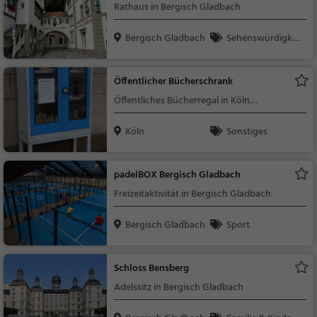
Rathaus in Bergisch Gladbach
Bergisch Gladbach
Sehenswürdigkei
t
Öffentlicher Bücherschrank
Öffentliches Bücherregal in Köln
(Höhenhaus)
Köln
Sonstiges
padelBOX Bergisch Gladbach
Freizeitaktivität in Bergisch Gladbach
Bergisch Gladbach
Sport
Schloss Bensberg
Adelssitz in Bergisch Gladbach