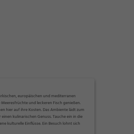
n türkischen, europäischen und mediterranen
he Meeresfrüchte und leckeren Fisch genießen.
en hier auf ihre Kosten. Das Ambiente lädt zum
 einen kulinarischen Genuss. Tauche ein in die
ne kulturelle Einflüsse. Ein Besuch lohnt sich