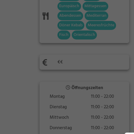
Europäisch
Mittagessen
Abendessen
Mediterran
Döner Kebab
Meeresfrüchte
Fisch
Orientalisch
€€
Öffnungszeiten
Montag
11:00 - 22:00
Dienstag
11:00 - 22:00
Mittwoch
11:00 - 22:00
Donnerstag
11:00 - 22:00