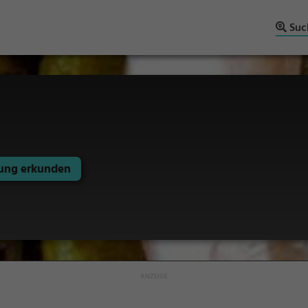
Suc
ng erkunden