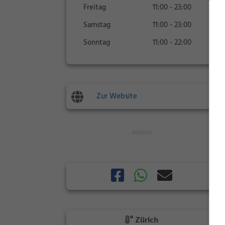
Freitag
11:00 - 23:00
Samstag
11:00 - 23:00
Sonntag
11:00 - 22:00
Zur Website
Zürich