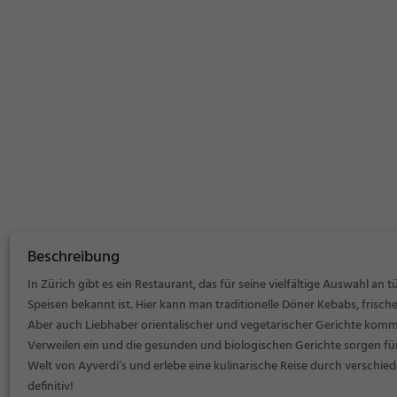
Beschreibung
In Zürich gibt es ein Restaurant, das für seine vielfältige Auswahl a
Speisen bekannt ist. Hier kann man traditionelle Döner Kebabs, frisc
Aber auch Liebhaber orientalischer und vegetarischer Gerichte komm
Verweilen ein und die gesunden und biologischen Gerichte sorgen für
Welt von Ayverdi’s und erlebe eine kulinarische Reise durch verschiede
definitiv!