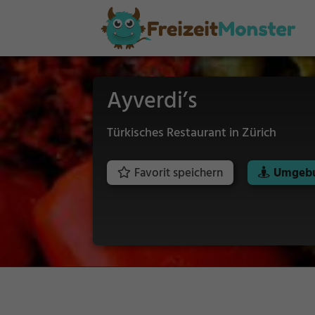
Ayverdi’s
Türkisches Restaurant in Zürich
Favorit speichern
Umgebu