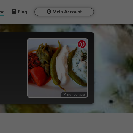
he
Blog
Mein Account
Bild hochladen