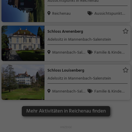
Aussichtspunkt in Reichenau
Reichenau
Aussichtspunkt, F
amilie & Kinder, Natu
r
Schloss Arenenberg
Adelssitz in Mannenbach-Salenstein
Mannenbach-Sale
Familie & Kinder,
nstei...
Sehenswürdigkeit
Schloss Louisenberg
Adelssitz in Mannenbach-Salenstein
Mannenbach-Sale
Familie & Kinder,
nstei...
Sehenswürdigkeit
Mehr Aktivitäten in Reichenau finden