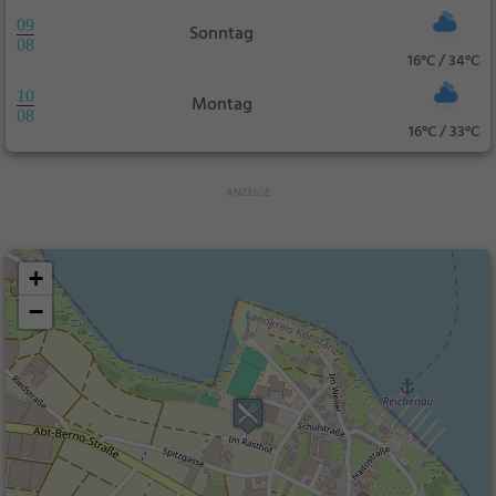
09
Sonntag
08
16°C / 34°C
10
Montag
08
16°C / 33°C
+
−