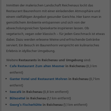
Inmitten der malerischen Landschaft Reichenaus lockt das
Restaurant Baurenhorn mit einer einladenden Atmosphäre und
einem vielfältigen Angebot gesunder Gerichte. Hier kann man in
gemütlichem Ambiente entspannen und sich von der
abwechslungsreichen Speisekarte inspirieren lassen. Ob
vegetarisch, vegan oder klassisch – für jeden Geschmack ist etwas
dabei. Dazu werden erlesene Weine und erfrischende Getränke
serviert. Ein Besuch im Baurenhorn verspricht ein kulinarisches
Erlebnis in idyllischer Umgebung.
Weitere
Restaurants in Reichenau und Umgebung
sind:
Cafe Restaurant Zum alten Mesmer
in Reichenau
(0,3 km
entfernt)
Ganter Hotel und Restaurant Mohren
in Reichenau
(0,7 km
entfernt)
Seecafé
in Reichenau
(0,8 km entfernt)
Bütezettel
in Reichenau
(1,1 km entfernt)
Georg’s Fischerhütte
in Reichenau
(1,1 km entfernt)