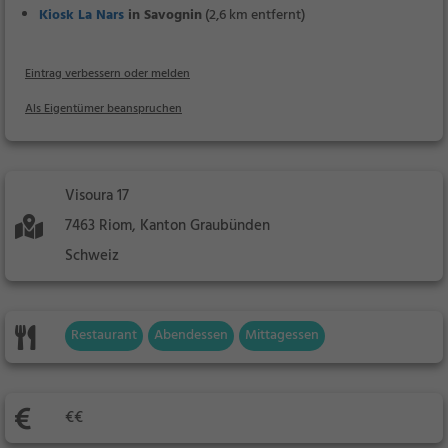
Kiosk La Nars
in Savognin
(2,6 km entfernt)
Eintrag verbessern oder melden
Als Eigentümer beanspruchen
Visoura 17
7463 Riom, Kanton Graubünden
Schweiz
Restaurant
Abendessen
Mittagessen
€€