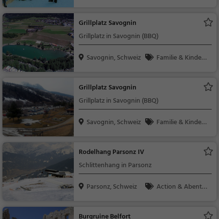
uer, Familie & Kinder,
Natur, Sport
Grillplatz Savognin
Grillplatz in Savognin (BBQ)
Savognin, Schweiz
Familie & Kinder,
Natur, Sonstiges
Grillplatz Savognin
Grillplatz in Savognin (BBQ)
Savognin, Schweiz
Familie & Kinder,
Natur, Sonstiges
Rodelhang Parsonz IV
Schlittenhang in Parsonz
Parsonz, Schweiz
Action & Abente
uer, Familie & Kinder,
Natur, Sport
Burgruine Belfort