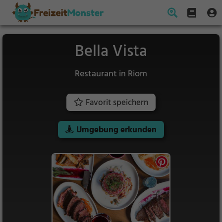
Bella Vista
Restaurant in Riom
Favorit speichern
Umgebung erkunden