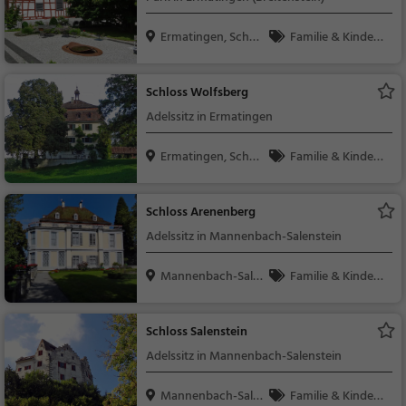
Ermatingen, Schw
Familie & Kinder,
eiz
Natur
Schloss Wolfsberg
Adelssitz in Ermatingen
Ermatingen, Schw
Familie & Kinder,
eiz
Sehenswürdigkeit
Schloss Arenenberg
Adelssitz in Mannenbach-Salenstein
Mannenbach-Sale
Familie & Kinder,
nstei...
Sehenswürdigkeit
Schloss Salenstein
Adelssitz in Mannenbach-Salenstein
Mannenbach-Sale
Familie & Kinder,