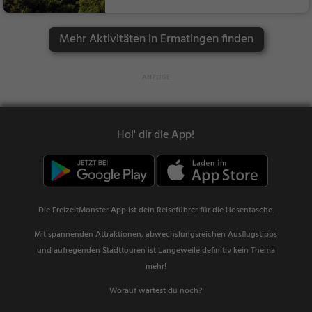
nstei...
Sehenswürdigkeit
Mehr Aktivitäten in Ermatingen finden
Hol' dir die App!
Die FreizeitMonster App ist dein Reiseführer für die Hosentasche.
Mit spannenden Attraktionen, abwechslungsreichen Ausflugstipps
und aufregenden Stadttouren ist Langeweile definitiv kein Thema
mehr!
Worauf wartest du noch?