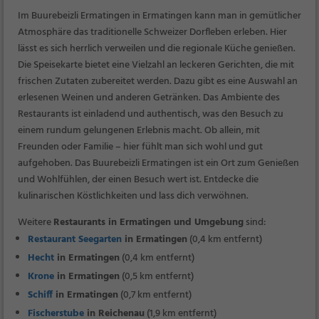
Im Buurebeizli Ermatingen in Ermatingen kann man in gemütlicher
Atmosphäre das traditionelle Schweizer Dorfleben erleben. Hier
lässt es sich herrlich verweilen und die regionale Küche genießen.
Die Speisekarte bietet eine Vielzahl an leckeren Gerichten, die mit
frischen Zutaten zubereitet werden. Dazu gibt es eine Auswahl an
erlesenen Weinen und anderen Getränken. Das Ambiente des
Restaurants ist einladend und authentisch, was den Besuch zu
einem rundum gelungenen Erlebnis macht. Ob allein, mit
Freunden oder Familie – hier fühlt man sich wohl und gut
aufgehoben. Das Buurebeizli Ermatingen ist ein Ort zum Genießen
und Wohlfühlen, der einen Besuch wert ist. Entdecke die
kulinarischen Köstlichkeiten und lass dich verwöhnen.
Weitere
Restaurants in Ermatingen und Umgebung
sind:
Restaurant Seegarten
in Ermatingen
(0,4 km entfernt)
Hecht
in Ermatingen
(0,4 km entfernt)
Krone
in Ermatingen
(0,5 km entfernt)
Schiff
in Ermatingen
(0,7 km entfernt)
Fischerstube
in Reichenau
(1,9 km entfernt)