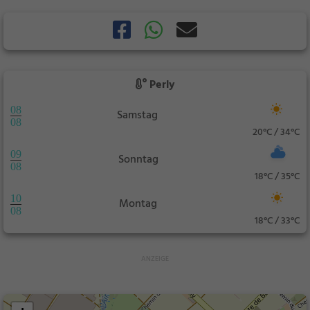
Perly
08
Samstag
08
20°C / 34°C
09
Sonntag
08
18°C / 35°C
10
Montag
08
18°C / 33°C