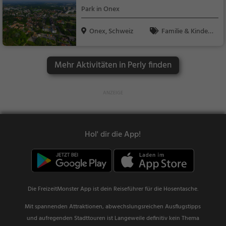
Park in Onex
Onex, Schweiz
Familie & Kinder,
Natur
Mehr Aktivitäten in Perly finden
Hol' dir die App!
Die FreizeitMonster App ist dein Reiseführer für die Hosentasche.
Mit spannenden Attraktionen, abwechslungsreichen Ausflugstipps
und aufregenden Stadttouren ist Langeweile definitiv kein Thema