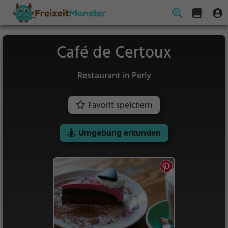
Café de Certoux
Restaurant in Perly
Favorit speichern
Umgebung erkunden