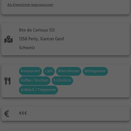
Als Eigentümer beanspruchen
Rte de Certoux 133
1258 Perly, Kanton Genf
Schweiz
Restaurant
Café
Abendessen
Mittagessen
Kaffee / Kuchen
Frühstück
Gebäck / Teigwaren
€€€