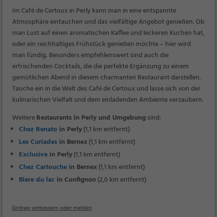
Im Café de Certoux in Perly kann man in eine entspannte
Atmosphäre eintauchen und das vielfältige Angebot genießen. Ob
man Lust auf einen aromatischen Kaffee und leckeren Kuchen hat,
oder ein reichhaltiges Frühstück genießen möchte – hier wird
man fündig. Besonders empfehlenswert sind auch die
erfrischenden Cocktails, die die perfekte Ergänzung zu einem
gemütlichen Abend in diesem charmanten Restaurant darstellen.
Tauche ein in die Welt des Café de Certoux und lasse sich von der
kulinarischen Vielfalt und dem einladenden Ambiente verzaubern.
Weitere
Restaurants in Perly und Umgebung
sind:
Chez Renato
in Perly
(1,1 km entfernt)
Les Curiades
in Bernex
(1,1 km entfernt)
Exclusive
in Perly
(1,1 km entfernt)
Chez Cartouche
in Bernex
(1,1 km entfernt)
Biere du lac
in Confignon
(2,0 km entfernt)
Eintrag verbessern oder melden