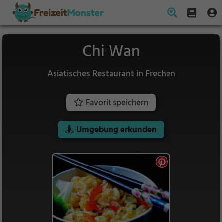
Chi Wan
Asiatisches Restaurant in Frechen
Favorit speichern
Umgebung erkunden