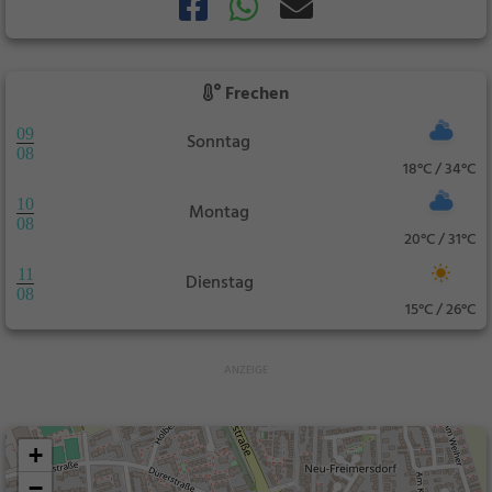
Frechen
09
Sonntag
08
18°C / 34°C
10
Montag
08
20°C / 31°C
11
Dienstag
08
15°C / 26°C
+
−