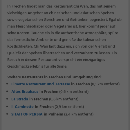
In Frechen findet man das Restaurant Chi Wan, das mit seinem
vielseitigen Angebot an chinesischen und asiatischen Speisen
sowie vegetarischen Gerichten und Getränken begeistert. Egal ob
man Fleischliebhaber oder Vegetarier ist, hier kommt jeder auf
seine Kosten. Tauche ein in die authentische Atmosphäre, spüre
das fernöstliche Ambiente und genieße die kulinarischen
Köstlichkeiten. Chi Wan lädt dazu ein, sich von der Vielfalt und
Qualität der Speisen überraschen und verzaubern zu lassen. Ein
Besuch in diesem Restaurant verspricht ein einzigartiges
Geschmackserlebnis für alle Sinne.
Weitere
Restaurants in Frechen und Umgebung
sind:
Limette Restaurant und Terrasse
in Frechen
(0,1 km entfernt)
Altes Brauhaus
in Frechen
(0,6 km entfernt)
La Strada
in Frechen
(0,6 km entfernt)
Il Caminetto
in Frechen
(0,9 km entfernt)
SHAH OF PERSIA
in Pulheim
(2,4 km entfernt)