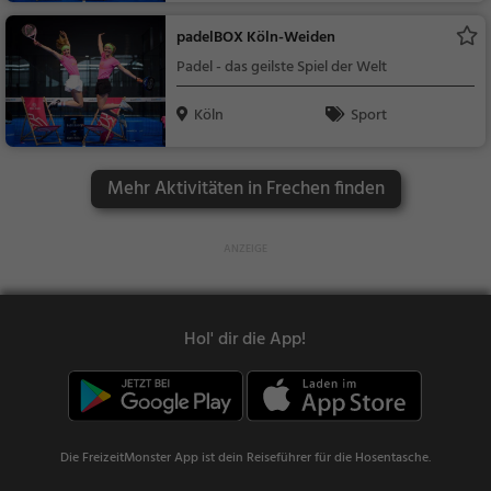
padelBOX Köln-Weiden
Padel - das geilste Spiel der Welt
Köln
Sport
Mehr Aktivitäten in Frechen finden
Hol' dir die App!
Die FreizeitMonster App ist dein Reiseführer für die Hosentasche.