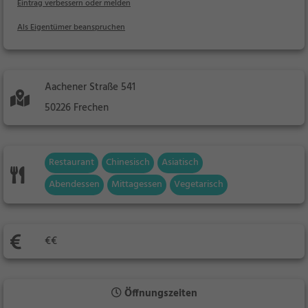
Eintrag verbessern oder melden
Als Eigentümer beanspruchen
Aachener Straße 541
50226 Frechen
Restaurant
Chinesisch
Asiatisch
Abendessen
Mittagessen
Vegetarisch
€€
Öffnungszeiten