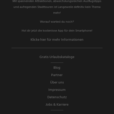
Mit spannenden Attraktionen, abwechslungsreichen Ausflugstipps
und aufregenden Stadttouren ist Langeweile definitiv kein Thema
mehr!
Worauf wartest du noch?
Hol dir jetzt die kostenlose App für dein Smartphone!
Klicke hier für mehr Informationen
Gratis Urlaubskataloge
Blog
Partner
Über uns
Impressum
Datenschutz
Jobs & Karriere