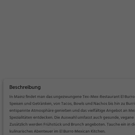
Beschreibung
In Mainz findet man das ungezwungene Tex-Mex-Restaurant El Burro Me
Speisen und Getränken, von Tacos, Bowls und Nachos bis hin zu Burri
entspannte Atmosphäre genießen und das vielfältige Angebot an Me
Spezialitäten entdecken. Die Auswahl umfasst auch gesunde, vegane 
Zusätzlich werden Frühstück und Brunch angeboten. Tauche ein in di
kulinarisches Abenteuer im El Burro Mexican Kitchen.