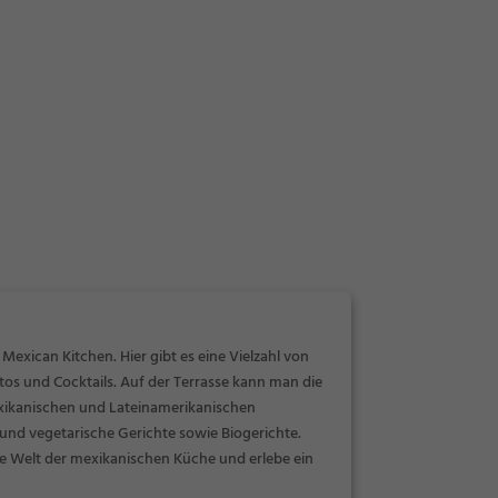
xican Kitchen. Hier gibt es eine Vielzahl von
tos und Cocktails. Auf der Terrasse kann man die
xikanischen und Lateinamerikanischen
und vegetarische Gerichte sowie Biogerichte.
e Welt der mexikanischen Küche und erlebe ein