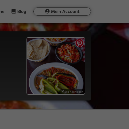
he
Blog
Mein Account
Bild hochladen