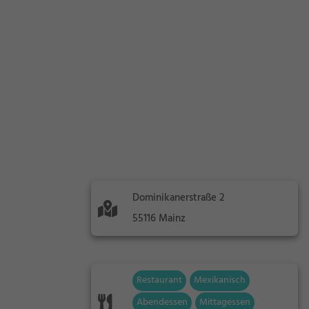
Dominikanerstraße 2
55116 Mainz
Restaurant
Mexikanisch
Abendessen
Mittagessen