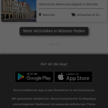
Historische Sehenswürdigkeit in Münster
Münster
Einkaufen & Shop
ping, Märkte, Sehens
würdigkeit
Mehr Aktivitäten in Münster finden
Hol' dir die App!
Die FreizeitMonster App ist dein Reiseführer für die Hosentasche.
Mit spannenden Attraktionen, abwechslungsreichen Ausflugstipps
und aufregenden Stadttouren ist Langeweile definitiv kein Thema