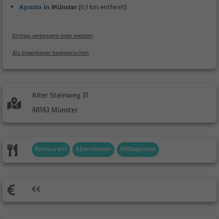
Aposto
in Münster
(0,1 km entfernt)
Eintrag verbessern oder melden
Als Eigentümer beanspruchen
Alter Steinweg 31
48143 Münster
Restaurant
Abendessen
Mittagessen
€€