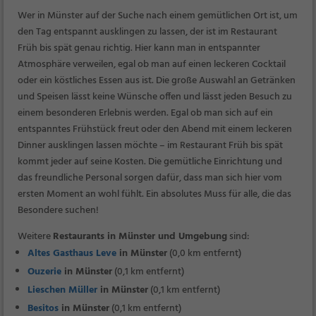
Wer in Münster auf der Suche nach einem gemütlichen Ort ist, um
den Tag entspannt ausklingen zu lassen, der ist im Restaurant
Früh bis spät genau richtig. Hier kann man in entspannter
Atmosphäre verweilen, egal ob man auf einen leckeren Cocktail
oder ein köstliches Essen aus ist. Die große Auswahl an Getränken
und Speisen lässt keine Wünsche offen und lässt jeden Besuch zu
einem besonderen Erlebnis werden. Egal ob man sich auf ein
entspanntes Frühstück freut oder den Abend mit einem leckeren
Dinner ausklingen lassen möchte – im Restaurant Früh bis spät
kommt jeder auf seine Kosten. Die gemütliche Einrichtung und
das freundliche Personal sorgen dafür, dass man sich hier vom
ersten Moment an wohl fühlt. Ein absolutes Muss für alle, die das
Besondere suchen!
Weitere
Restaurants in Münster und Umgebung
sind:
Altes Gasthaus Leve
in Münster
(0,0 km entfernt)
Ouzerie
in Münster
(0,1 km entfernt)
Lieschen Müller
in Münster
(0,1 km entfernt)
Besitos
in Münster
(0,1 km entfernt)