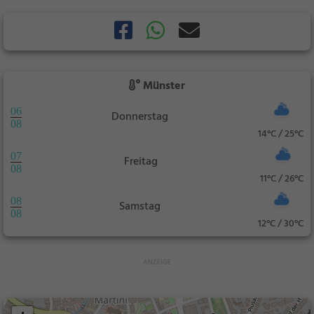
Münster
06
Donnerstag
08
14°C / 25°C
07
Freitag
08
11°C / 26°C
08
Samstag
08
12°C / 30°C