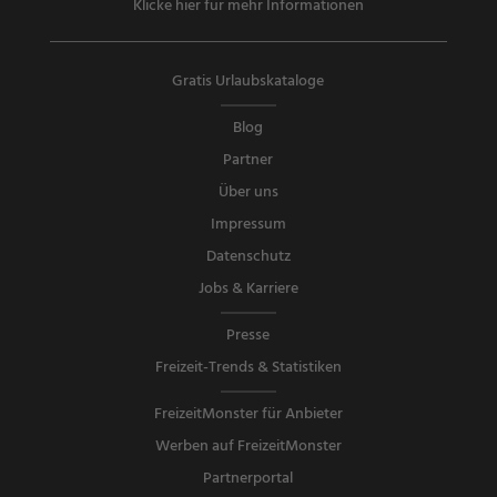
Klicke hier für mehr Informationen
Gratis Urlaubskataloge
Blog
Partner
Über uns
Impressum
Datenschutz
Jobs & Karriere
Presse
Freizeit-Trends & Statistiken
FreizeitMonster für Anbieter
Werben auf FreizeitMonster
Partnerportal