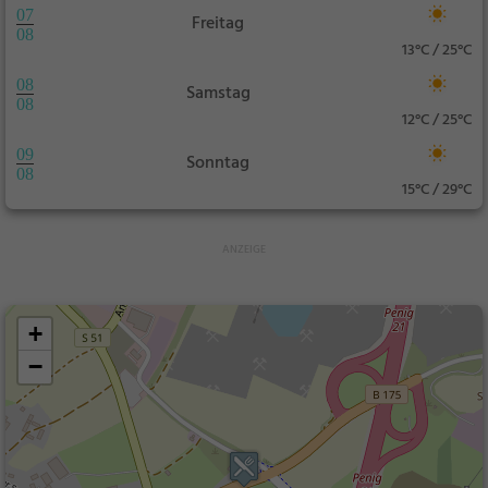
07
Freitag
08
13°C / 25°C
08
Samstag
08
12°C / 25°C
09
Sonntag
08
15°C / 29°C
+
−