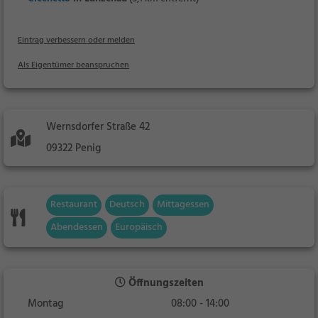
Eintrag verbessern oder melden
Als Eigentümer beanspruchen
Wernsdorfer Straße 42
09322 Penig
Restaurant
Deutsch
Mittagessen
Abendessen
Europäisch
Öffnungszeiten
Montag
08:00 - 14:00