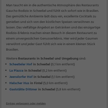
Man taucht ein in die authentische Atmosphäre des Restaurants
Gaucho Rodizio in Scheeßel und fühlt sich sofort wie in Brasilien.
Das gemütliche Ambiente lädt dazu ein, exzellente Cocktails zu
genießen und sich von den köstlichen Speisen verwöhnen zu
lassen. Das vielfältige Angebot an Getränken und das einzigartige
Rodizio-Erlebnis machen einen Besuch in diesem Restaurant zu
einem unvergesslichen Genusserlebnis. Hier wird jeder Gaumen
verwöhnt und jeder Gast fühlt sich wie in einem kleinen Stück
Brasilien.
Weitere
Restaurants in Scheeßel und Umgebung
sind:
Scheeßeler Hof
in Scheeßel
(0,1 km entfernt)
La Piazza
in Scheeßel
(0,2 km entfernt)
Jeersdorfer Hof
in Scheeßel
(1,1 km entfernt)
Helscher Hus
in Fintel
(5,0 km entfernt)
Gaststätte Dittmer
in Scheeßel
(5,8 km entfernt)
Eintrag verbessern oder melden