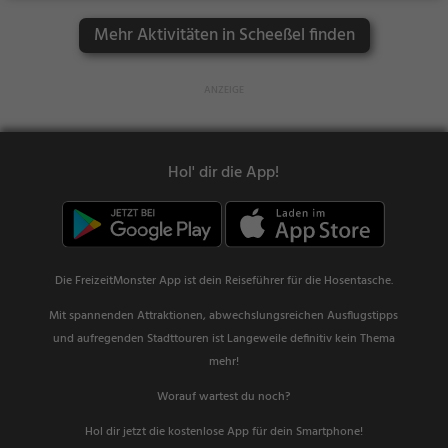
Mehr Aktivitäten in Scheeßel finden
Hol' dir die App!
Die FreizeitMonster App ist dein Reiseführer für die Hosentasche.
Mit spannenden Attraktionen, abwechslungsreichen Ausflugstipps
und aufregenden Stadttouren ist Langeweile definitiv kein Thema
mehr!
Worauf wartest du noch?
Hol dir jetzt die kostenlose App für dein Smartphone!