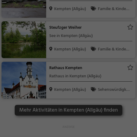
Kempten (Allgäu)
Familie & Kinder,
Natur
Steufzger Weiher
See in Kempten (Allgäu)
Kempten (Allgäu)
Familie & Kinder,
Natur, See
Rathaus Kempten
Rathaus in Kempten (Allgäu)
Kempten (Allgäu)
Sehenswürdigkei
t
Mehr Aktivitäten in Kempten (Allgäu) finden