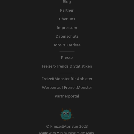
Blog
Partner
Über uns
Impressum
Datenschutz
Jobs & Karriere
Presse
Freizeit-Trends & Statistiken
FreizeitMonster für Anbieter
Werben auf FreizeitMonster
Partnerportal
© FreizeitMonster 2023
Made with ♥ in Mühlheim am Main.