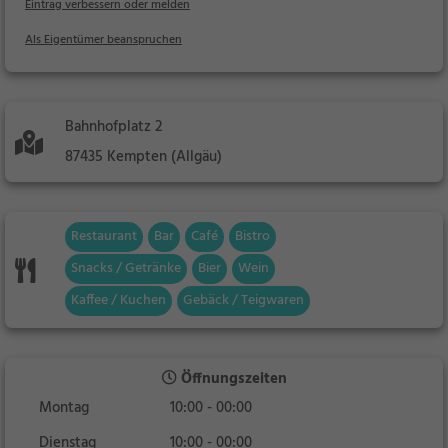
Eintrag verbessern oder melden
Als Eigentümer beanspruchen
Bahnhofplatz 2
87435 Kempten (Allgäu)
Restaurant
Bar
Café
Bistro
Snacks / Getränke
Bier
Wein
Kaffee / Kuchen
Gebäck / Teigwaren
Öffnungszeiten
Montag
10:00 - 00:00
Dienstag
10:00 - 00:00