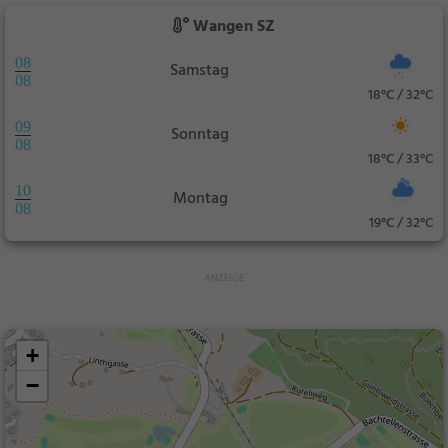
Wangen SZ
08
Samstag
08
18°C / 32°C
09
Sonntag
08
18°C / 33°C
10
Montag
08
19°C / 32°C
+
−