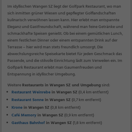
Im idyllischen Wangen SZ liegt der Golfpark Restaurant, wo man
sich inmitten grüner Wiesen und gepflegter Golflandschaften
kulinarisch verwöhnen lassen kann. Hier erlebt man entspannte
Eleganz und Gastfreundschaft, während man feine Getränke und
schmackhafte Speisen genießt. Ob bei einem gemütlichen Lunch,
einem festlichen Dinner oder einem entspannten Drink auf der
Terrasse – hier wird man stets freundlich umsorgt. Die
abwechslungsreiche Speisekarte bietet für jeden Geschmack das
Passende, und die stilvolle Einrichtung lädt zum Verweilen ein. Im
Golfpark Restaurant erlebt man Gaumenfreuden und
Entspannung in idyllischer Umgebung.
Weitere
Restaurants in Wangen SZ und Umgebung
sind:
Restaurant Weinrebe
in Wangen SZ
(0,4 km entfernt)
Restaurant Sonne
in Wangen SZ
(0,7 km entfernt)
Krone
in Wangen SZ
(0,8 km entfernt)
Café Memory
in Wangen SZ
(0,9 km entfernt)
Gasthaus Bahnhof
in Wangen SZ
(1,8 km entfernt)