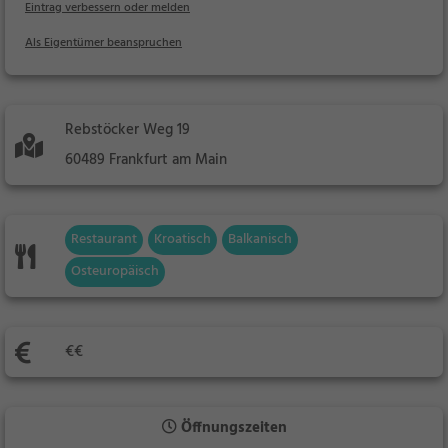
Eintrag verbessern oder melden
Als Eigentümer beanspruchen
Rebstöcker Weg 19
60489 Frankfurt am Main
Restaurant
Kroatisch
Balkanisch
Osteuropäisch
€€
Öffnungszeiten