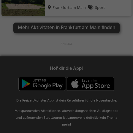
Frankfurt am Main
Sport
Mehr Aktivitäten in Frankfurt am Main finden
Hol' dir die App!
Die FreizeitMonster App ist dein Reiseführer für die Hosentasche.
Mit spannenden Attraktionen, abwechslungsreichen Ausflugstipps
und aufregenden Stadttouren ist Langeweile definitiv kein Thema
mehr!