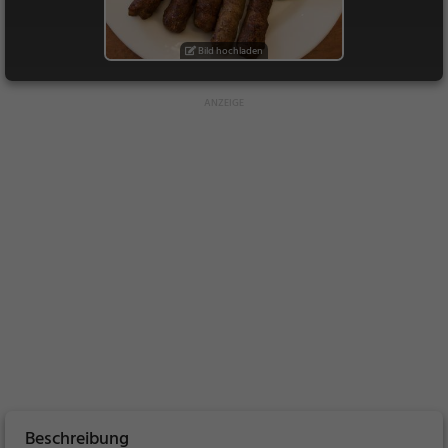
Bild hochladen
Beschreibung