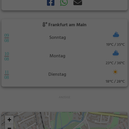
Frankfurt am Main
09
Sonntag
08
19°C / 35°C
10
Montag
08
23°C / 36°C
11
Dienstag
08
18°C / 28°C
+
−