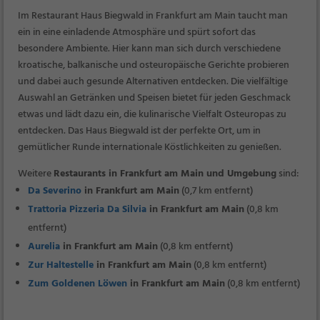
Im Restaurant Haus Biegwald in Frankfurt am Main taucht man
ein in eine einladende Atmosphäre und spürt sofort das
besondere Ambiente. Hier kann man sich durch verschiedene
kroatische, balkanische und osteuropäische Gerichte probieren
und dabei auch gesunde Alternativen entdecken. Die vielfältige
Auswahl an Getränken und Speisen bietet für jeden Geschmack
etwas und lädt dazu ein, die kulinarische Vielfalt Osteuropas zu
entdecken. Das Haus Biegwald ist der perfekte Ort, um in
gemütlicher Runde internationale Köstlichkeiten zu genießen.
Weitere
Restaurants in Frankfurt am Main und Umgebung
sind:
Da Severino
in Frankfurt am Main
(0,7 km entfernt)
Trattoria Pizzeria Da Silvia
in Frankfurt am Main
(0,8 km
entfernt)
Aurelia
in Frankfurt am Main
(0,8 km entfernt)
Zur Haltestelle
in Frankfurt am Main
(0,8 km entfernt)
Zum Goldenen Löwen
in Frankfurt am Main
(0,8 km entfernt)