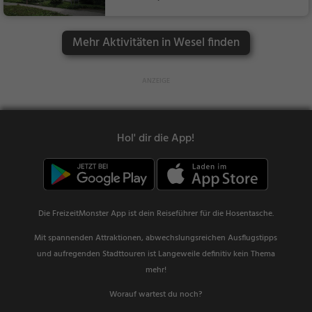
n)
Sehenswürdigkeit
Mehr Aktivitäten in Wesel finden
Hol' dir die App!
Die FreizeitMonster App ist dein Reiseführer für die Hosentasche.
Mit spannenden Attraktionen, abwechslungsreichen Ausflugstipps
und aufregenden Stadttouren ist Langeweile definitiv kein Thema
mehr!
Worauf wartest du noch?