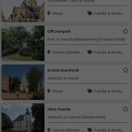
Kathedrale / Dom in Wesel
Wesel
Familie & Kinder,
Sehenswürdigkeit
Offizierspark
Park in Voerde (Niederrhein) (Friedrichsfeld)
Voerde (Niederrhei
Familie & Kinder,
n)
Natur
Schloß Diersfordt
Adelssitz in Wesel
Wesel
Familie & Kinder,
Sehenswürdigkeit
Haus Voerde
Adelssitz in Voerde (Niederrhein)
Voerde (Niederrhei
Familie & Kinder,