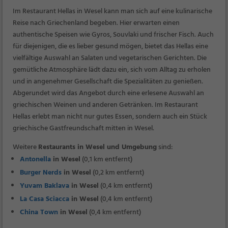
Im Restaurant Hellas in Wesel kann man sich auf eine kulinarische
Reise nach Griechenland begeben. Hier erwarten einen
authentische Speisen wie Gyros, Souvlaki und frischer Fisch. Auch
für diejenigen, die es lieber gesund mögen, bietet das Hellas eine
vielfältige Auswahl an Salaten und vegetarischen Gerichten. Die
gemütliche Atmosphäre lädt dazu ein, sich vom Alltag zu erholen
und in angenehmer Gesellschaft die Spezialitäten zu genießen.
Abgerundet wird das Angebot durch eine erlesene Auswahl an
griechischen Weinen und anderen Getränken. Im Restaurant
Hellas erlebt man nicht nur gutes Essen, sondern auch ein Stück
griechische Gastfreundschaft mitten in Wesel.
Weitere
Restaurants in Wesel und Umgebung
sind:
Antonella
in Wesel
(0,1 km entfernt)
Burger Nerds
in Wesel
(0,2 km entfernt)
Yuvam Baklava
in Wesel
(0,4 km entfernt)
La Casa Sciacca
in Wesel
(0,4 km entfernt)
China Town
in Wesel
(0,4 km entfernt)