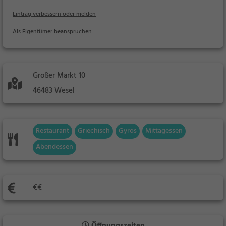
Eintrag verbessern oder melden
Als Eigentümer beanspruchen
Großer Markt 10
46483 Wesel
Restaurant
Griechisch
Gyros
Mittagessen
Abendessen
€€