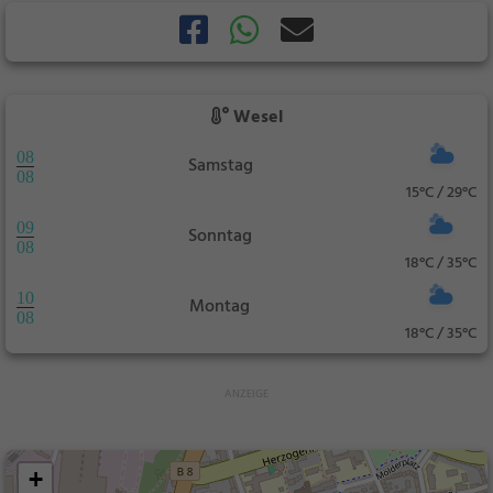
Wesel
08
Samstag
08
15°C / 29°C
09
Sonntag
08
18°C / 35°C
10
Montag
08
18°C / 35°C
+