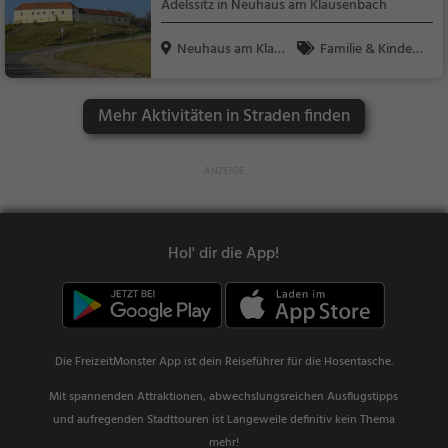
Adelssitz in Neuhaus am Klausenbach
Neuhaus am Klaus
Familie & Kinder,
enba...
Sehenswürdigkeit
Mehr Aktivitäten in Straden finden
Hol' dir die App!
Die FreizeitMonster App ist dein Reiseführer für die Hosentasche.
Mit spannenden Attraktionen, abwechslungsreichen Ausflugstipps
und aufregenden Stadttouren ist Langeweile definitiv kein Thema
mehr!