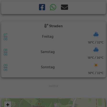
Straden
07
Freitag
08
18°C / 32°C
08
Samstag
08
18°C / 30°C
09
Sonntag
08
16°C / 32°C
+