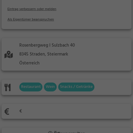
Eintrag verbessern oder melden
Als Eigentümer beanspruchen
Rosenbergweg I Sulzbach 40
8345 Straden, Steiermark
Österreich
Restaurant
Wein
Snacks / Getränke
€