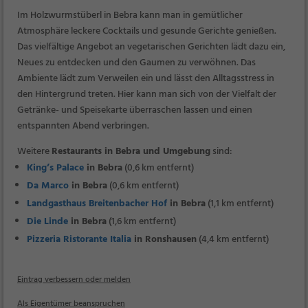
Im Holzwurmstüberl in Bebra kann man in gemütlicher
Atmosphäre leckere Cocktails und gesunde Gerichte genießen.
Das vielfältige Angebot an vegetarischen Gerichten lädt dazu ein,
Neues zu entdecken und den Gaumen zu verwöhnen. Das
Ambiente lädt zum Verweilen ein und lässt den Alltagsstress in
den Hintergrund treten. Hier kann man sich von der Vielfalt der
Getränke- und Speisekarte überraschen lassen und einen
entspannten Abend verbringen.
Weitere
Restaurants in Bebra und Umgebung
sind:
King’s Palace
in Bebra
(0,6 km entfernt)
Da Marco
in Bebra
(0,6 km entfernt)
Landgasthaus Breitenbacher Hof
in Bebra
(1,1 km entfernt)
Die Linde
in Bebra
(1,6 km entfernt)
Pizzeria Ristorante Italia
in Ronshausen
(4,4 km entfernt)
Eintrag verbessern oder melden
Als Eigentümer beanspruchen