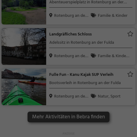
Abenteuerspielplatz in Rotenburg an der
Fulda
Rotenburg an der
Familie & Kinder
Ful...
Landgräfliches Schloss
Adelssitz in Rotenburg an der Fulda
Rotenburg an der
Familie & Kinder,
Ful...
Sehenswürdigkeit
Fulle Fun - Kanu Kajak SUP Verleih
Bootsverleih in Rotenburg an der Fulda
Rotenburg an der
Natur, Sport
Ful...
Mehr Aktivitäten in Bebra finden