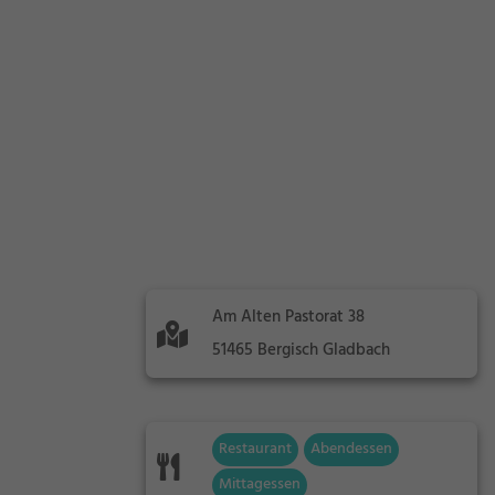
Am Alten Pastorat 38
51465 Bergisch Gladbach
Restaurant
Abendessen
Mittagessen