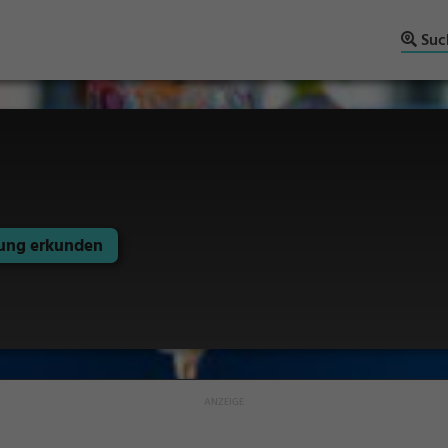
Suc
ng erkunden