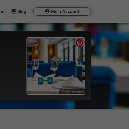
he
Blog
Mein Account
Bild hochladen