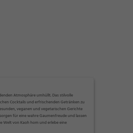
denden Atmosphäre umhüllt. Das stilvolle
ischen Cocktails und erfrischenden Getränken zu
gesunden, veganen und vegetarischen Gerichte
n sorgen für eine wahre Gaumenfreude und lassen
die Welt von Kaoh hom und erlebe eine