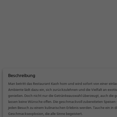
Beschreibung
Man betritt das Restaurant Kaoh hom und wird sofort von einer einla
Ambiente lädt dazu ein, sich zurückzulehnen und die Vielfalt an exot
genießen. Doch nicht nur die Getränkeauswahl überzeugt, auch die 
lassen keine Wünsche offen. Die geschmackvoll zubereiteten Speise
jeden Besuch zu einem kulinarischen Erlebnis werden. Tauche ein in 
Geschmacksexplosion, die alle Sinne begeistert.