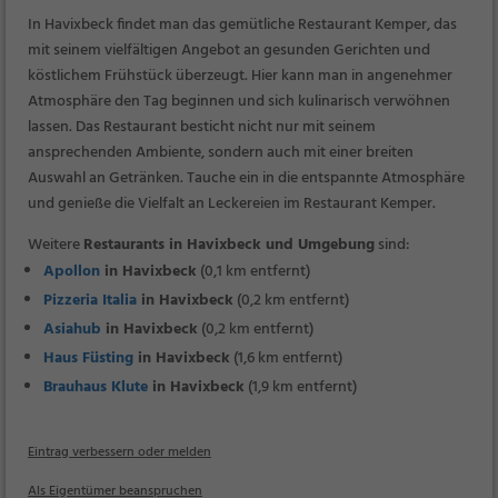
In Havixbeck findet man das gemütliche Restaurant Kemper, das
mit seinem vielfältigen Angebot an gesunden Gerichten und
köstlichem Frühstück überzeugt. Hier kann man in angenehmer
Atmosphäre den Tag beginnen und sich kulinarisch verwöhnen
lassen. Das Restaurant besticht nicht nur mit seinem
ansprechenden Ambiente, sondern auch mit einer breiten
Auswahl an Getränken. Tauche ein in die entspannte Atmosphäre
und genieße die Vielfalt an Leckereien im Restaurant Kemper.
Weitere
Restaurants in Havixbeck und Umgebung
sind:
Apollon
in Havixbeck
(0,1 km entfernt)
Pizzeria Italia
in Havixbeck
(0,2 km entfernt)
Asiahub
in Havixbeck
(0,2 km entfernt)
Haus Füsting
in Havixbeck
(1,6 km entfernt)
Brauhaus Klute
in Havixbeck
(1,9 km entfernt)
Eintrag verbessern oder melden
Als Eigentümer beanspruchen