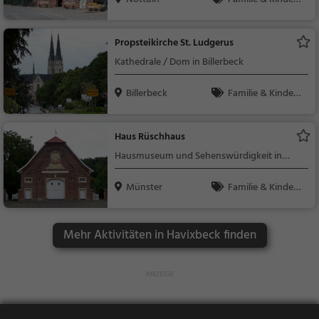
Natur
Propsteikirche St. Ludgerus
Kathedrale / Dom in Billerbeck
Billerbeck
Familie & Kinder,
Sehenswürdigkeit
Haus Rüschhaus
Hausmuseum und Sehenswürdigkeit in
Münster
Münster
Familie & Kinder,
Kunst & Museen, Seh
enswürdigkeit
Mehr Aktivitäten in Havixbeck finden