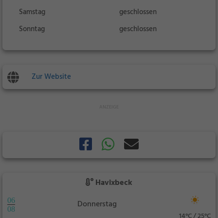
Samstag
geschlossen
Sonntag
geschlossen
Zur Website
Havixbeck
06
Donnerstag
08
14°C / 25°C