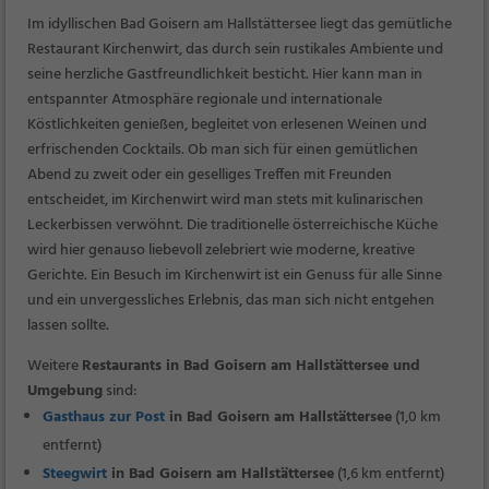
Im idyllischen Bad Goisern am Hallstättersee liegt das gemütliche
Restaurant Kirchenwirt, das durch sein rustikales Ambiente und
seine herzliche Gastfreundlichkeit besticht. Hier kann man in
entspannter Atmosphäre regionale und internationale
Köstlichkeiten genießen, begleitet von erlesenen Weinen und
erfrischenden Cocktails. Ob man sich für einen gemütlichen
Abend zu zweit oder ein geselliges Treffen mit Freunden
entscheidet, im Kirchenwirt wird man stets mit kulinarischen
Leckerbissen verwöhnt. Die traditionelle österreichische Küche
wird hier genauso liebevoll zelebriert wie moderne, kreative
Gerichte. Ein Besuch im Kirchenwirt ist ein Genuss für alle Sinne
und ein unvergessliches Erlebnis, das man sich nicht entgehen
lassen sollte.
Weitere
Restaurants in Bad Goisern am Hallstättersee und
Umgebung
sind:
Gasthaus zur Post
in Bad Goisern am Hallstättersee
(1,0 km
entfernt)
Steegwirt
in Bad Goisern am Hallstättersee
(1,6 km entfernt)