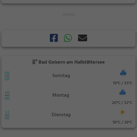
Bad Goisern am Hallstättersee
09
Sonntag
08
19°C / 35°C
10
Montag
08
20°C / 32°C
11
Dienstag
08
18°C / 29°C