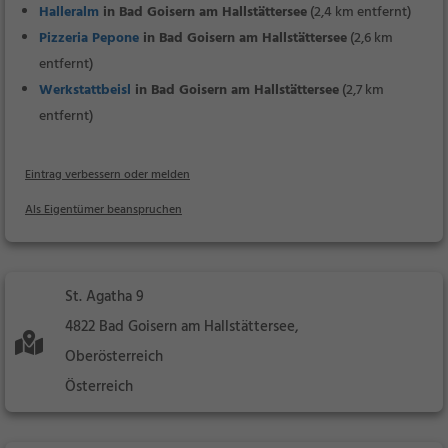
Halleralm
in Bad Goisern am Hallstättersee
(2,4 km entfernt)
Pizzeria Pepone
in Bad Goisern am Hallstättersee
(2,6 km
entfernt)
Werkstattbeisl
in Bad Goisern am Hallstättersee
(2,7 km
entfernt)
Eintrag verbessern oder melden
Als Eigentümer beanspruchen
St. Agatha 9
4822 Bad Goisern am Hallstättersee,
Oberösterreich
Österreich