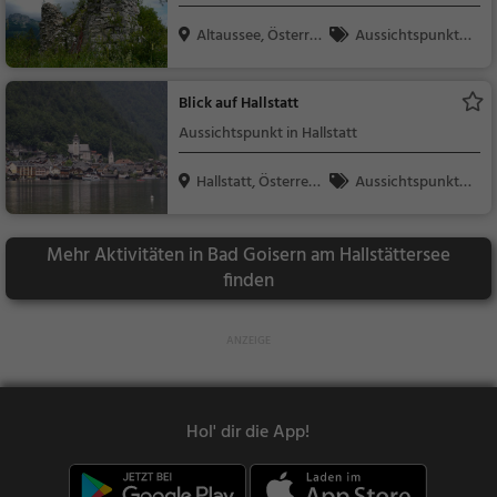
Altaussee, Österrei
Aussichtspunkt, F
c...
amilie & Kinder, Natu
r
Blick auf Hallstatt
Aussichtspunkt in Hallstatt
Hallstatt, Österrei
Aussichtspunkt, F
c...
amilie & Kinder, Natu
r
Mehr Aktivitäten in Bad Goisern am Hallstättersee
finden
Hol' dir die App!