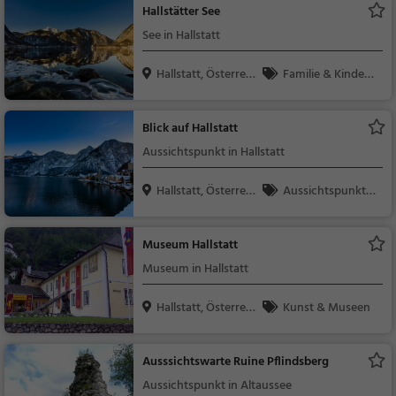
Hallstätter See
See in Hallstatt
Hallstatt, Österrei
Familie & Kinder,
c...
Natur, See
Blick auf Hallstatt
Aussichtspunkt in Hallstatt
Hallstatt, Österrei
Aussichtspunkt, F
c...
amilie & Kinder, Natu
r
Museum Hallstatt
Museum in Hallstatt
Hallstatt, Österrei
Kunst & Museen
c...
Ausssichtswarte Ruine Pflindsberg
Aussichtspunkt in Altaussee