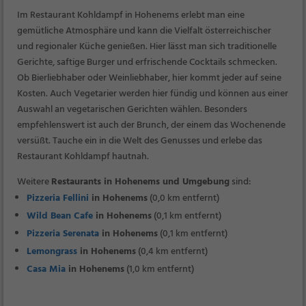
Im Restaurant Kohldampf in Hohenems erlebt man eine
gemütliche Atmosphäre und kann die Vielfalt österreichischer
und regionaler Küche genießen. Hier lässt man sich traditionelle
Gerichte, saftige Burger und erfrischende Cocktails schmecken.
Ob Bierliebhaber oder Weinliebhaber, hier kommt jeder auf seine
Kosten. Auch Vegetarier werden hier fündig und können aus einer
Auswahl an vegetarischen Gerichten wählen. Besonders
empfehlenswert ist auch der Brunch, der einem das Wochenende
versüßt. Tauche ein in die Welt des Genusses und erlebe das
Restaurant Kohldampf hautnah.
Weitere
Restaurants in Hohenems und Umgebung
sind:
Pizzeria Fellini
in Hohenems
(0,0 km entfernt)
Wild Bean Cafe
in Hohenems
(0,1 km entfernt)
Pizzeria Serenata
in Hohenems
(0,1 km entfernt)
Lemongrass
in Hohenems
(0,4 km entfernt)
Casa Mia
in Hohenems
(1,0 km entfernt)