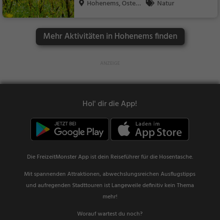
Hohenems, Österr
Natur
eich
Mehr Aktivitäten in Hohenems finden
Hol' dir die App!
Die FreizeitMonster App ist dein Reiseführer für die Hosentasche.
Mit spannenden Attraktionen, abwechslungsreichen Ausflugstipps
und aufregenden Stadttouren ist Langeweile definitiv kein Thema
mehr!
Worauf wartest du noch?