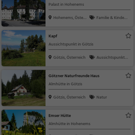
Palast in Hohenems
Hohenems, Österr
Familie & Kinder,
eich
Sehenswürdigkeit
Kapf
Aussichtspunkt in Götzis
Götzis, Österreich
Aussichtspunkt, F
amilie & Kinder, Natu
r
Götzner Naturfreunde Haus
Almhütte in Götzis
Götzis, Österreich
Natur
Emser Hütte
Almhütte in Hohenems