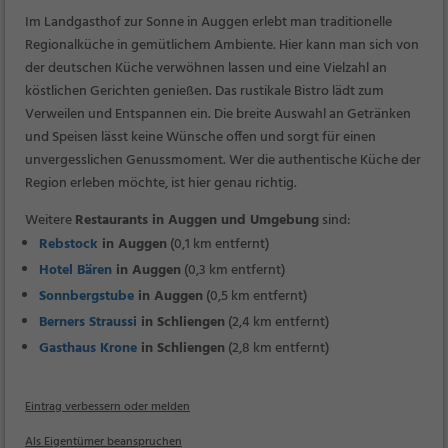
Im Landgasthof zur Sonne in Auggen erlebt man traditionelle
Regionalküche in gemütlichem Ambiente. Hier kann man sich von
der deutschen Küche verwöhnen lassen und eine Vielzahl an
köstlichen Gerichten genießen. Das rustikale Bistro lädt zum
Verweilen und Entspannen ein. Die breite Auswahl an Getränken
und Speisen lässt keine Wünsche offen und sorgt für einen
unvergesslichen Genussmoment. Wer die authentische Küche der
Region erleben möchte, ist hier genau richtig.
Weitere
Restaurants in Auggen und Umgebung
sind:
Rebstock
in Auggen
(0,1 km entfernt)
Hotel Bären
in Auggen
(0,3 km entfernt)
Sonnbergstube
in Auggen
(0,5 km entfernt)
Berners Straussi
in Schliengen
(2,4 km entfernt)
Gasthaus Krone
in Schliengen
(2,8 km entfernt)
Eintrag verbessern oder melden
Als Eigentümer beanspruchen