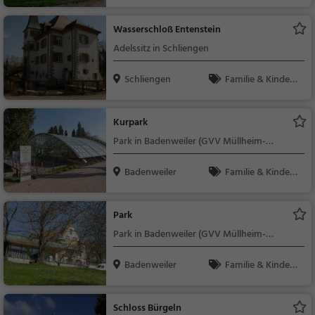
Natur
Wasserschloß Entenstein
Adelssitz in Schliengen
Schliengen
Familie & Kinder,
Sehenswürdigkeit
Kurpark
Park in Badenweiler (GVV Müllheim-
Badenweiler)
Badenweiler
Familie & Kinder,
Natur
Park
Park in Badenweiler (GVV Müllheim-
Badenweiler)
Badenweiler
Familie & Kinder,
Natur
Schloss Bürgeln