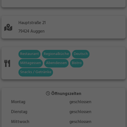
Hauptstraße 21
79424 Auggen
Restaurant
Regionalküche
Deutsch
Mittagessen
Abendessen
Bistro
Snacks / Getränke
Öffnungszeiten
Montag
geschlossen
Dienstag
geschlossen
Mittwoch
geschlossen