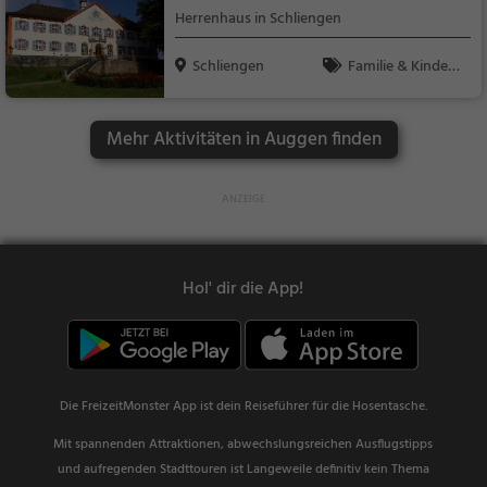
Herrenhaus in Schliengen
Schliengen
Familie & Kinder,
Sehenswürdigkeit
Mehr Aktivitäten in Auggen finden
Hol' dir die App!
Die FreizeitMonster App ist dein Reiseführer für die Hosentasche.
Mit spannenden Attraktionen, abwechslungsreichen Ausflugstipps
und aufregenden Stadttouren ist Langeweile definitiv kein Thema