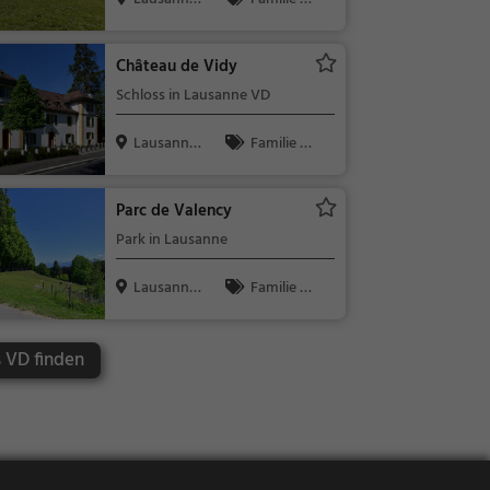
Schweiz
Kinder, Sehe
nswürdigkeit
Château de Vidy
Schloss in Lausanne VD
Lausanne,
Familie &
Schweiz
Kinder, Sehe
nswürdigkeit
Parc de Valency
Park in Lausanne
Lausanne,
Familie &
Schweiz
Kinder, Natu
r
s VD finden