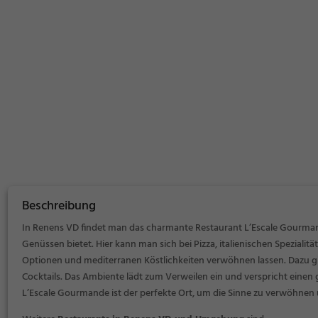
Beschreibung
In Renens VD findet man das charmante Restaurant L’Escale Gourmande
Genüssen bietet. Hier kann man sich bei Pizza, italienischen Speziali
Optionen und mediterranen Köstlichkeiten verwöhnen lassen. Dazu gib
Cocktails. Das Ambiente lädt zum Verweilen ein und verspricht eine
L’Escale Gourmande ist der perfekte Ort, um die Sinne zu verwöhnen 