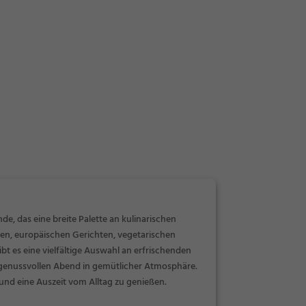
, das eine breite Palette an kulinarischen
täten, europäischen Gerichten, vegetarischen
t es eine vielfältige Auswahl an erfrischenden
n genussvollen Abend in gemütlicher Atmosphäre.
und eine Auszeit vom Alltag zu genießen.