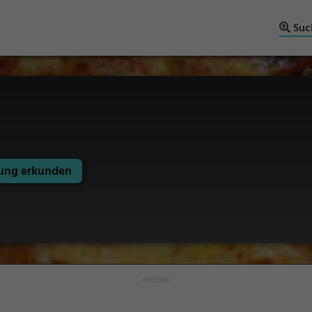
Suc
ng erkunden