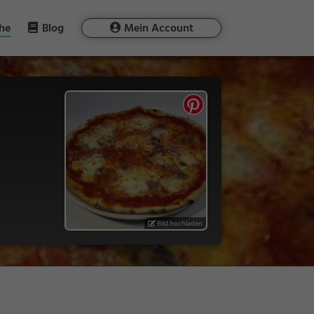
he
Blog
Mein Account
Bild hochladen