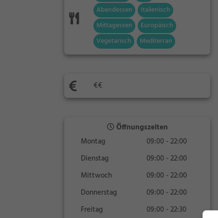
Abendessen
Italienisch
Mittagessen
Europäisch
Vegetarisch
Mediterran
€€
Öffnungszeiten
Montag
09:00 - 22:00
Dienstag
09:00 - 22:00
Mittwoch
09:00 - 22:00
Donnerstag
09:00 - 22:00
Freitag
09:00 - 22:30