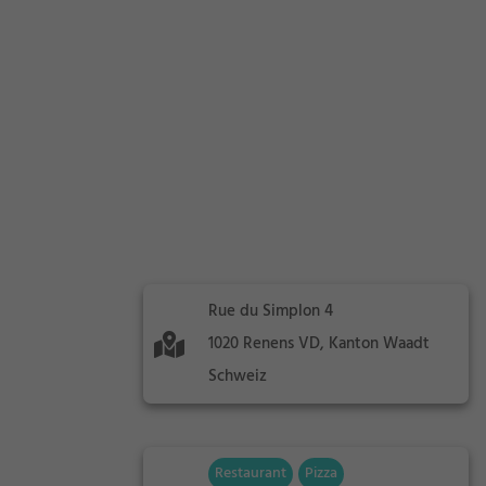
Rue du Simplon 4
1020 Renens VD, Kanton Waadt
Schweiz
Restaurant
Pizza