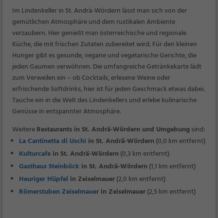
Im Lindenkeller in St. Andrä-Wördern lässt man sich von der
gemütlichen Atmosphäre und dem rustikalen Ambiente
verzaubern. Hier genießt man österreichische und regionale
Küche, die mit frischen Zutaten zubereitet wird. Für den kleinen
Hunger gibt es gesunde, vegane und vegetarische Gerichte, die
jeden Gaumen verwöhnen. Die umfangreiche Getränkekarte lädt
zum Verweilen ein – ob Cocktails, erlesene Weine oder
erfrischende Softdrinks, hier ist für jeden Geschmack etwas dabei.
Tauche ein in die Welt des Lindenkellers und erlebe kulinarische
Genüsse in entspannter Atmosphäre.
Weitere
Restaurants in St. Andrä-Wördern und Umgebung
sind:
La Cantinetta di Uschi
in St. Andrä-Wördern
(0,0 km entfernt)
Kulturcafe
in St. Andrä-Wördern
(0,3 km entfernt)
Gasthaus Steinböck
in St. Andrä-Wördern
(1,1 km entfernt)
Heuriger Hüpfel
in Zeiselmauer
(2,0 km entfernt)
Römerstuben Zeiselmauer
in Zeiselmauer
(2,5 km entfernt)