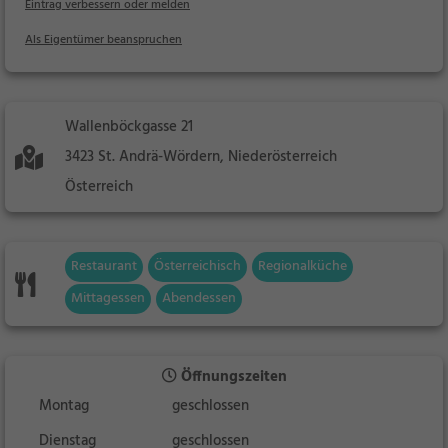
Eintrag verbessern oder melden
Als Eigentümer beanspruchen
Wallenböckgasse 21
3423 St. Andrä-Wördern, Niederösterreich
Österreich
Restaurant
Österreichisch
Regionalküche
Mittagessen
Abendessen
Öffnungszeiten
Montag
geschlossen
Dienstag
geschlossen