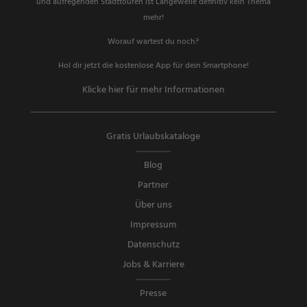
und aufregenden Stadttouren ist Langeweile definitiv kein Thema
mehr!
Worauf wartest du noch?
Hol dir jetzt die kostenlose App für dein Smartphone!
Klicke hier für mehr Informationen
Gratis Urlaubskataloge
Blog
Partner
Über uns
Impressum
Datenschutz
Jobs & Karriere
Presse