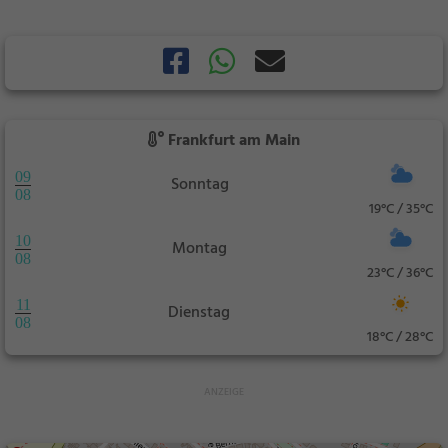
Frankfurt am Main
09
Sonntag
08
19°C / 35°C
10
Montag
08
23°C / 36°C
11
Dienstag
08
18°C / 28°C