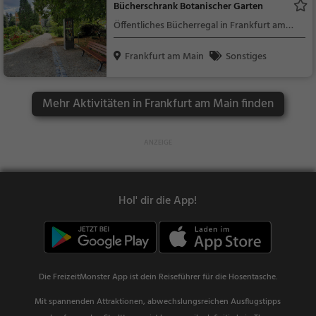
Bücherschrank Botanischer Garten
Öffentliches Bücherregal in Frankfurt am
Main (Westend Nord)
Frankfurt am Main
Sonstiges
Mehr Aktivitäten in Frankfurt am Main finden
Hol' dir die App!
Die FreizeitMonster App ist dein Reiseführer für die Hosentasche.
Mit spannenden Attraktionen, abwechslungsreichen Ausflugstipps