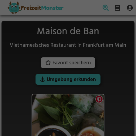
Maison de Ban
Vietnamesisches Restaurant in Frankfurt am Main
Favorit speichern
Umgebung erkunden