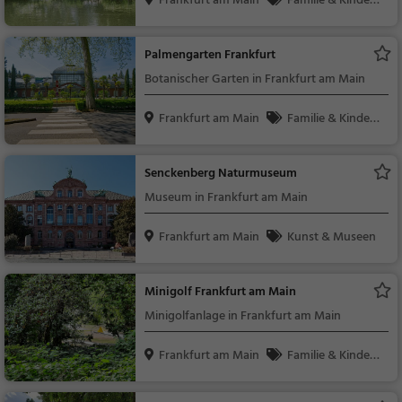
Frankfurt am Main
Familie & Kinder,
Natur
Palmengarten Frankfurt
Botanischer Garten in Frankfurt am Main
Frankfurt am Main
Familie & Kinder,
Natur, Sehenswürdig
keit
Senckenberg Naturmuseum
Museum in Frankfurt am Main
Frankfurt am Main
Kunst & Museen
Minigolf Frankfurt am Main
Minigolfanlage in Frankfurt am Main
Frankfurt am Main
Familie & Kinder,
Sport