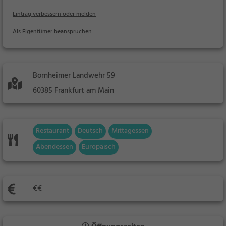
Eintrag verbessern oder melden
Als Eigentümer beanspruchen
Bornheimer Landwehr 59
60385 Frankfurt am Main
Restaurant
Deutsch
Mittagessen
Abendessen
Europäisch
€€