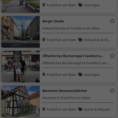
Frankfurt am Main
Sonstiges
Berger Straße
Einkaufsstraße in Frankfurt am Main
Frankfurt am Main
Einkaufen & Shop
ping
Öffentliches Bücherregal Frankfurt am
Main
Öffentliches Bücherregal in Frankfurt am
Main (Bornheim)
Frankfurt am Main
Sonstiges
Bernemer Museumslädchen
Museum in Frankfurt am Main
Frankfurt am Main
Kunst & Museen