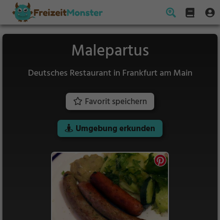
Malepartus
Deutsches Restaurant in Frankfurt am Main
Favorit speichern
Umgebung erkunden