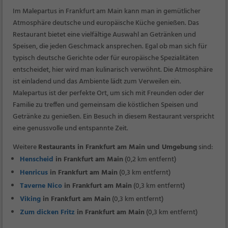
Im Malepartus in Frankfurt am Main kann man in gemütlicher
Atmosphäre deutsche und europäische Küche genießen. Das
Restaurant bietet eine vielfältige Auswahl an Getränken und
Speisen, die jeden Geschmack ansprechen. Egal ob man sich für
typisch deutsche Gerichte oder für europäische Spezialitäten
entscheidet, hier wird man kulinarisch verwöhnt. Die Atmosphäre
ist einladend und das Ambiente lädt zum Verweilen ein.
Malepartus ist der perfekte Ort, um sich mit Freunden oder der
Familie zu treffen und gemeinsam die köstlichen Speisen und
Getränke zu genießen. Ein Besuch in diesem Restaurant verspricht
eine genussvolle und entspannte Zeit.
Weitere
Restaurants in Frankfurt am Main und Umgebung
sind:
Henscheid
in Frankfurt am Main
(0,2 km entfernt)
Henricus
in Frankfurt am Main
(0,3 km entfernt)
Taverne Nico
in Frankfurt am Main
(0,3 km entfernt)
Viking
in Frankfurt am Main
(0,3 km entfernt)
Zum dicken Fritz
in Frankfurt am Main
(0,3 km entfernt)