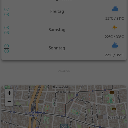
07
Freitag
08
22°C / 31°C
08
Samstag
08
22°C / 33°C
09
Sonntag
08
22°C / 35°C
+
−