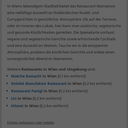
In Wiens lebendigem Stadtteil bietet das Restaurant Mamamon
eine vielfältige Auswahl an thailändischen Nudel- und
Currygerichten in gemütlicher Atmosphäre. Ob auf der Terrasse
oder im Inneren des Lokals, hier kann man asiatische, vegetarische
und gesunde Köstlichkeiten genießen. Die Speisekarte umfasst
vegane und vegetarische Gerichte sowie erfrischende Cocktails
und eine Auswahl an Weinen. Tauche ein in die entspannte
Atmosphäre, probiere die köstlichen Gerichte und erlebe einen
unvergesslichen Abend im Mamamon.
Weitere
Restaurants in Wien und Umgebung
sind:
Matcha Komachi
in Wien
(0,1 km entfernt)
Knödel Manufaktur Restaurant
in Wien
(0,2 km entfernt)
Restaurant Panigl
in Wien
(0,2 km entfernt)
Lin
in Wien
(0,2 km entfernt)
Hitomi
in Wien
(0,2 km entfernt)
Eintrag verbessern oder melden