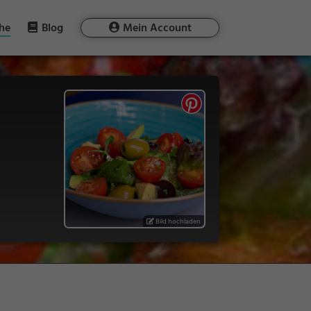
he
Blog
Mein Account
Bild hochladen