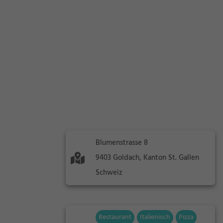
Blumenstrasse 8
9403 Goldach, Kanton St. Gallen
Schweiz
Restaurant
Italienisch
Pizza