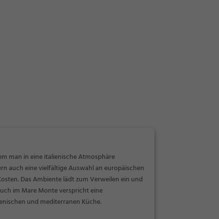
em man in eine italienische Atmosphäre
ern auch eine vielfältige Auswahl an europäischen
Kosten. Das Ambiente lädt zum Verweilen ein und
esuch im Mare Monte verspricht eine
alienischen und mediterranen Küche.