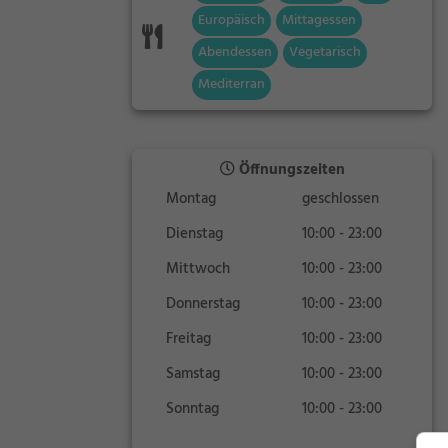
Europäisch
Mittagessen
Abendessen
Vegetarisch
Mediterran
Öffnungszeiten
Montag
geschlossen
Dienstag
10:00 - 23:00
Mittwoch
10:00 - 23:00
Donnerstag
10:00 - 23:00
Freitag
10:00 - 23:00
Samstag
10:00 - 23:00
Sonntag
10:00 - 23:00