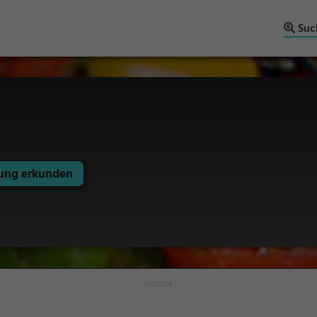
Suc
ng erkunden