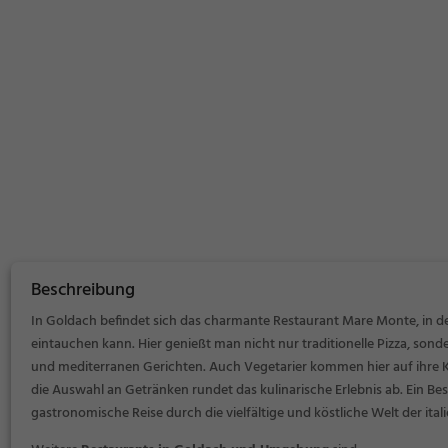
Beschreibung
In Goldach befindet sich das charmante Restaurant Mare Monte, in d
eintauchen kann. Hier genießt man nicht nur traditionelle Pizza, sond
und mediterranen Gerichten. Auch Vegetarier kommen hier auf ihre 
die Auswahl an Getränken rundet das kulinarische Erlebnis ab. Ein B
gastronomische Reise durch die vielfältige und köstliche Welt der it