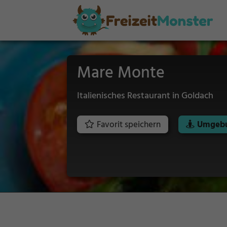
Mare Monte
Italienisches Restaurant in Goldach
Favorit speichern
Umgebu