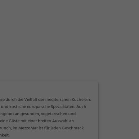
se durch die Vielfalt der mediterranen Küche ein.
 und köstliche europäische Spezialitäten. Auch
 Angebot an gesunden, vegetarischen und
seine Gäste mit einer breiten Auswahl an
 Brunch, im MezzoMar ist für jeden Geschmack
keit.