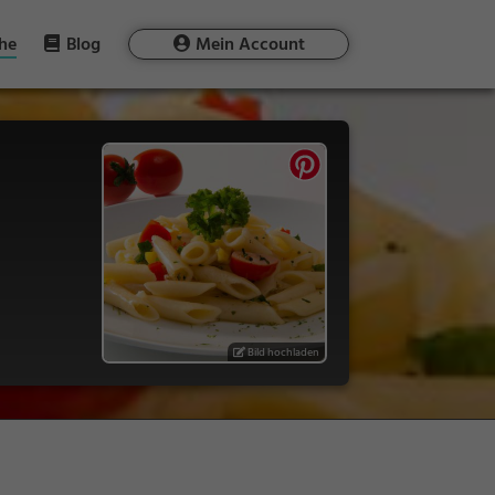
he
Blog
Mein Account
Bild hochladen