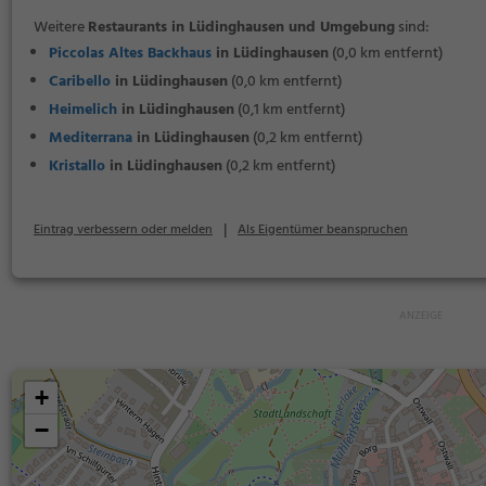
Weitere
Restaurants in Lüdinghausen und Umgebung
sind:
Piccolas Altes Backhaus
in Lüdinghausen
(0,0 km entfernt)
Caribello
in Lüdinghausen
(0,0 km entfernt)
Heimelich
in Lüdinghausen
(0,1 km entfernt)
Mediterrana
in Lüdinghausen
(0,2 km entfernt)
Kristallo
in Lüdinghausen
(0,2 km entfernt)
|
Eintrag verbessern oder melden
Als Eigentümer beanspruchen
+
−