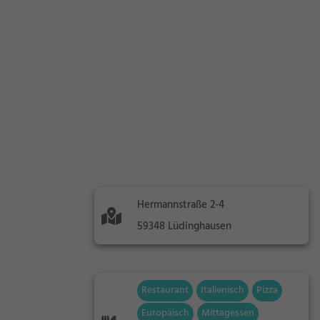
Hermannstraße 2-4
59348 Lüdinghausen
Restaurant
Italienisch
Pizza
Europäisch
Mittagessen