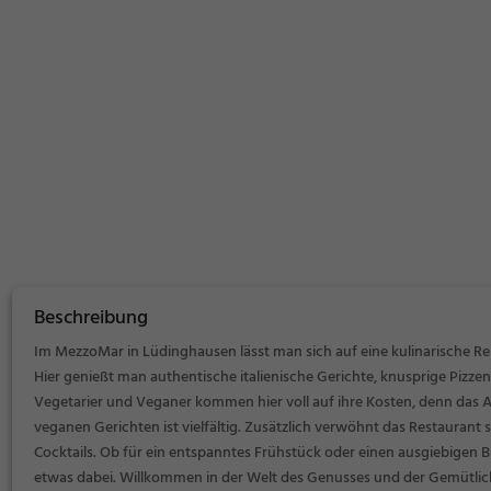
Beschreibung
Im MezzoMar in Lüdinghausen lässt man sich auf eine kulinarische Rei
Hier genießt man authentische italienische Gerichte, knusprige Pizzen
Vegetarier und Veganer kommen hier voll auf ihre Kosten, denn das
veganen Gerichten ist vielfältig. Zusätzlich verwöhnt das Restaurant 
Cocktails. Ob für ein entspanntes Frühstück oder einen ausgiebigen
etwas dabei. Willkommen in der Welt des Genusses und der Gemütlich