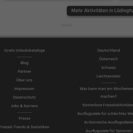
Mehr Aktivitäten in Lüdingh
Gratis Urlaubskataloge
Deutschland
Österreich
Blog
Schweiz
Partner
Liechtenstein
Über uns
Impressum
Was kann man am Wochene
machen?
Datenschutz
Kostenlose Freizeitaktivitäte
Jobs & Karriere
Ausflugsziele für schlechtes We
Presse
Actionreiche Ausflugsidee
Freizeit-Trends & Statistiken
Ausflugsziele für Senioren