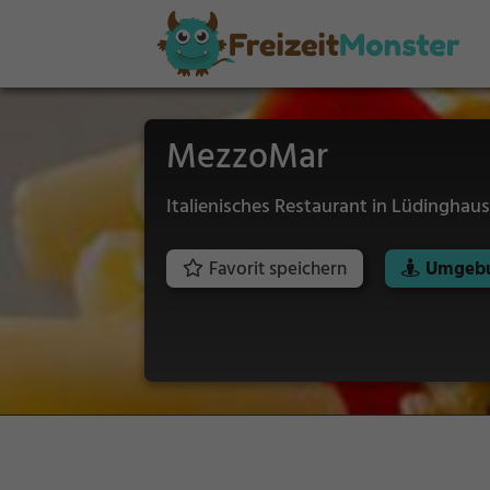
MezzoMar
Italienisches Restaurant in Lüdinghau
Favorit speichern
Umgebu