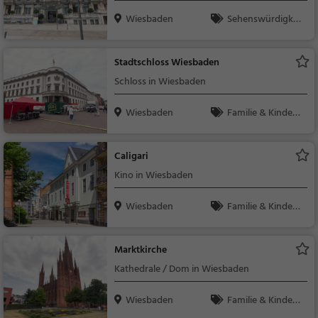
Wiesbaden
Sehenswürdigkei
t, Wissenschaft & Poli
tik
Stadtschloss Wiesbaden
Schloss in Wiesbaden
Wiesbaden
Familie & Kinder,
Sehenswürdigkeit
Caligari
Kino in Wiesbaden
Wiesbaden
Familie & Kinder,
Theater & Kino
Marktkirche
Kathedrale / Dom in Wiesbaden
Wiesbaden
Familie & Kinder,
Sehenswürdigkeit