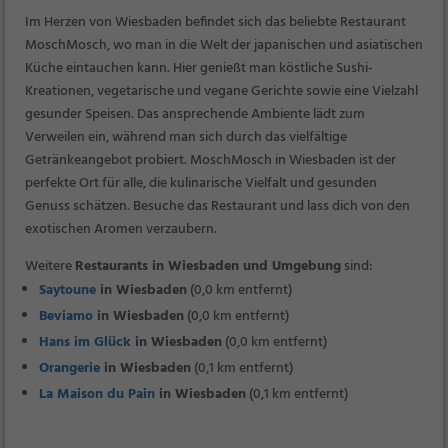
Im Herzen von Wiesbaden befindet sich das beliebte Restaurant
MoschMosch, wo man in die Welt der japanischen und asiatischen
Küche eintauchen kann. Hier genießt man köstliche Sushi-
Kreationen, vegetarische und vegane Gerichte sowie eine Vielzahl
gesunder Speisen. Das ansprechende Ambiente lädt zum
Verweilen ein, während man sich durch das vielfältige
Getränkeangebot probiert. MoschMosch in Wiesbaden ist der
perfekte Ort für alle, die kulinarische Vielfalt und gesunden
Genuss schätzen. Besuche das Restaurant und lass dich von den
exotischen Aromen verzaubern.
Weitere
Restaurants in Wiesbaden und Umgebung
sind:
Saytoune
in Wiesbaden
(0,0 km entfernt)
Beviamo
in Wiesbaden
(0,0 km entfernt)
Hans im Glück
in Wiesbaden
(0,0 km entfernt)
Orangerie
in Wiesbaden
(0,1 km entfernt)
La Maison du Pain
in Wiesbaden
(0,1 km entfernt)