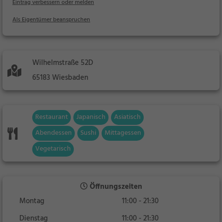
Eintrag verbessern oder melden
Als Eigentümer beanspruchen
Wilhelmstraße 52D
65183 Wiesbaden
Restaurant
Japanisch
Asiatisch
Abendessen
Sushi
Mittagessen
Vegetarisch
Öffnungszeiten
Montag
11:00 - 21:30
Dienstag
11:00 - 21:30