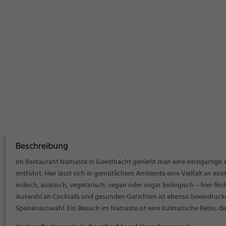
Beschreibung
Im Restaurant Namaste in Geesthacht genießt man eine einzigartige A
entführt. Hier lässt sich in gemütlichem Ambiente eine Vielfalt an e
indisch, asiatisch, vegetarisch, vegan oder sogar biologisch – hier fi
Auswahl an Cocktails und gesunden Gerichten ist ebenso beeindrucke
Speisenauswahl. Ein Besuch im Namaste ist eine kulinarische Reise, di