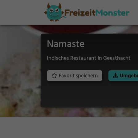
Namaste
Indisches Restaurant in Geesthacht
Favorit speichern
Umgebu