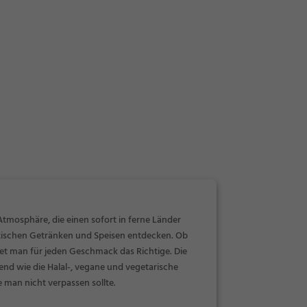
tmosphäre, die einen sofort in ferne Länder
xotischen Getränken und Speisen entdecken. Ob
ndet man für jeden Geschmack das Richtige. Die
nd wie die Halal-, vegane und vegetarische
e man nicht verpassen sollte.