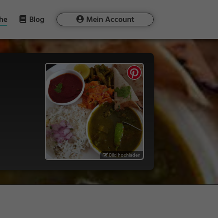
he
Blog
Mein Account
Bild hochladen