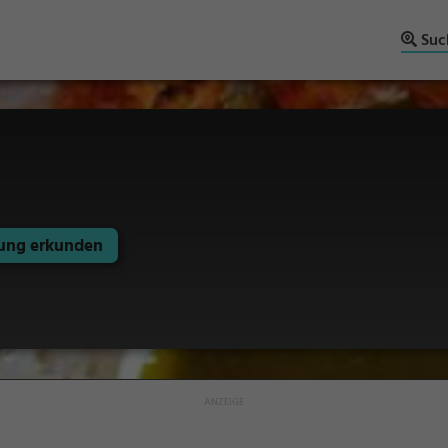
Suc
ng erkunden