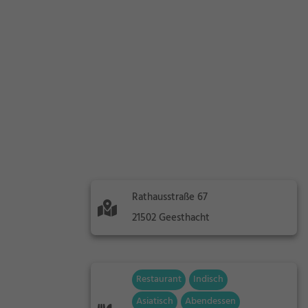
Rathausstraße 67
21502 Geesthacht
Restaurant
Indisch
Asiatisch
Abendessen