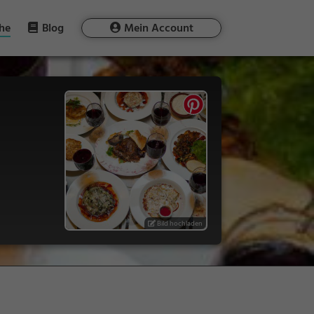
he
Blog
Mein Account
Bild hochladen