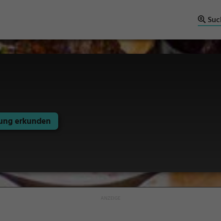
Suc
ng erkunden