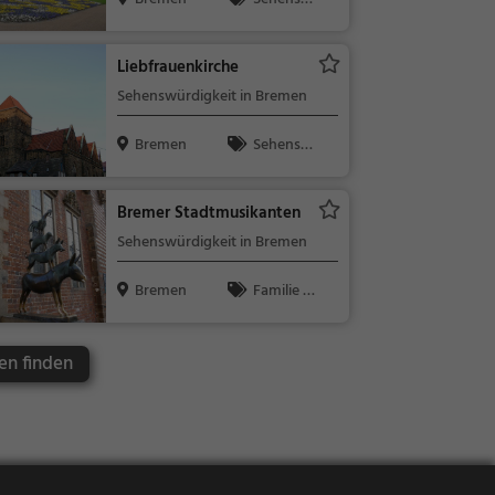
ürdigkeit
Liebfrauenkirche
Sehenswürdigkeit in Bremen
Bremen
Sehensw
ürdigkeit
Bremer Stadtmusikanten
Sehenswürdigkeit in Bremen
Bremen
Familie &
Kinder, Sehe
nswürdigkeit
en finden