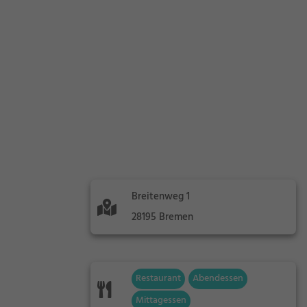
Breitenweg 1
28195 Bremen
Restaurant
Abendessen
Mittagessen