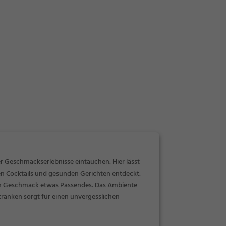
r Geschmackserlebnisse eintauchen. Hier lässt
en Cocktails und gesunden Gerichten entdeckt.
eden Geschmack etwas Passendes. Das Ambiente
tränken sorgt für einen unvergesslichen