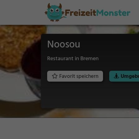
Noosou
Restaurant in Bremen
Favorit speichern
Umgebu