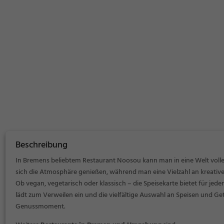
Beschreibung
In Bremens beliebtem Restaurant Noosou kann man in eine Welt volle
sich die Atmosphäre genießen, während man eine Vielzahl an kreativ
Ob vegan, vegetarisch oder klassisch – die Speisekarte bietet für j
lädt zum Verweilen ein und die vielfältige Auswahl an Speisen und Ge
Genussmoment.