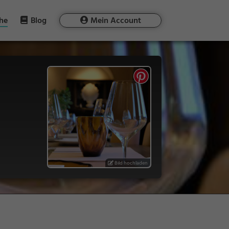
he
Blog
Mein Account
Bild hochladen