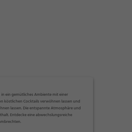
in ein gemütliches Ambiente mit einer
on köstlichen Cocktails verwöhnen lassen und
öhnen lassen. Die entspannte Atmosphäre und
thalt. Entdecke eine abwechslungsreiche
Lambrechten.