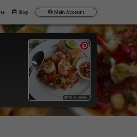
he
Blog
Mein Account
Bild hochladen