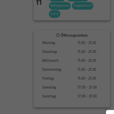
Mittagessen
Vegetarisch
Curry
Öffnungszeiten
Montag
11:30 - 21:30
Dienstag
11:30 - 21:30
Mittwoch
11:30 - 21:30
Donnerstag
11:30 - 21:30
Freitag
11:30 - 21:30
Samstag
17:30 - 21:30
Sonntag
17:30 - 21:30