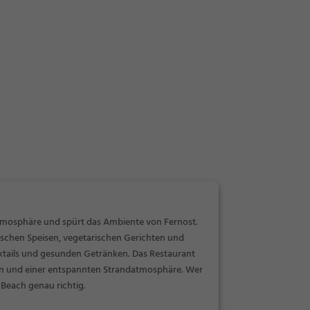
Atmosphäre und spürt das Ambiente von Fernost.
tischen Speisen, vegetarischen Gerichten und
ocktails und gesunden Getränken. Das Restaurant
en und einer entspannten Strandatmosphäre. Wer
 Beach genau richtig.